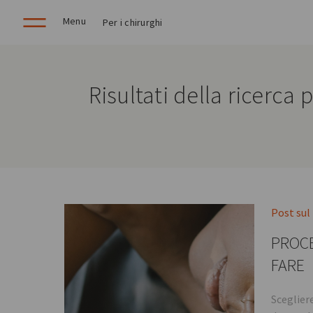
Menu
Per i chirurghi
Risultati della ricerca
Post sul
PROCE
FARE
Sceglier