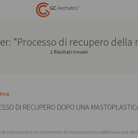
 per: “Processo di recupero della
1 Risultati trovati
 blog
SSO DI RECUPERO DOPO UNA MASTOPLASTICA 
e di sottoporsi a un intervento di mastoplastica additiva è una d