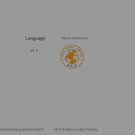
Language
IT
entialité des patients RGPD
HCP Politica Sulla Privacy