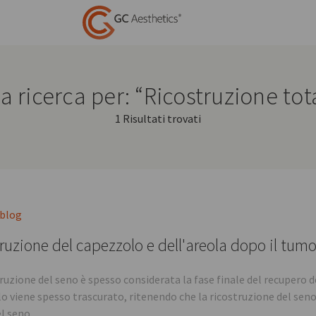
la ricerca per: “Ricostruzione to
1 Risultati trovati
 blog
ruzione del capezzolo e dell'areola dopo il tumo
ruzione del seno è spesso considerata la fase finale del recupero d
o viene spesso trascurato, ritenendo che la ricostruzione del seno 
l seno.