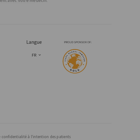
ment avec votre médecin.
Langue
FR
 confidentialité à l'intention des patients