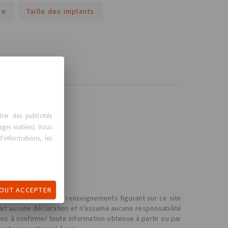
re
Taille des implants
er des publicités
ages visitées). Vous
'informations, les
OUT ACCEPTER
 Les contenus et les renseignements figurant sur ce site
fait aucune déclaration et n’assume aucune responsabilité
ons à confirmer toute information obtenue à partir ou par