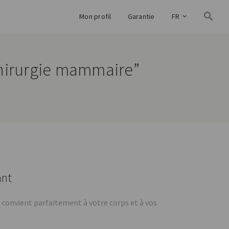
Mon profil
Garantie
FR
 chirurgie mammaire”
ant
 convient parfaitement à votre corps et à vos