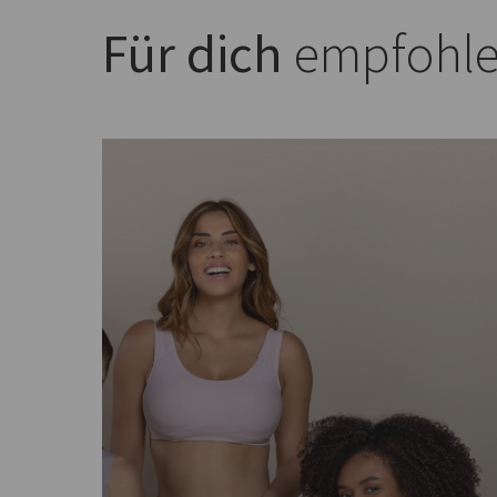
Für dich
empfohl