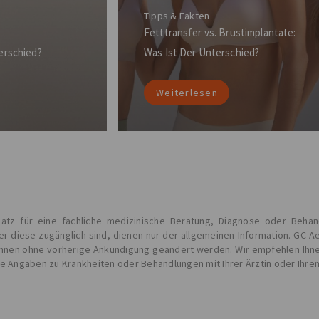
Tipps & Fakten
Fetttransfer vs. Brustimplantate:
erschied?
Was Ist Der Unterschied?
Weiterlesen
Ersatz für eine fachliche medizinische Beratung, Diagnose oder Beha
ber diese zugänglich sind, dienen nur der allgemeinen Information. G
können ohne vorherige Ankündigung geändert werden. Wir empfehlen Ihnen,
le Angaben zu Krankheiten oder Behandlungen mit Ihrer Ärztin oder Ihre