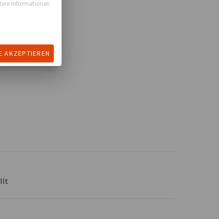
itere Informationen
E AKZEPTIEREN
llt