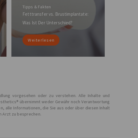
Tipps & Fakten
Fetttransfer vs. Brustimplantate:
Was Ist Der Unterschied?
Weiterlesen
ndlung vorgesehen oder zu verstehen. Alle Inhalte und
C Aesthetics® übernimmt weder Gewähr noch Verantwortung
 alle Informationen, die Sie aus oder über diesen Inhalt
m Arzt zu besprechen.