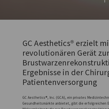
GC Aesthetics® erzielt m
revolutionären Gerät zu
Brustwarzenrekonstrukt
Ergebnisse in der Chirur
Patientenversorgung
GC Aesthetics®, Inc. (GCA), ein privates Medizintec
Gesundheitsmärkte anbietet, gibt die erfolgreichen 