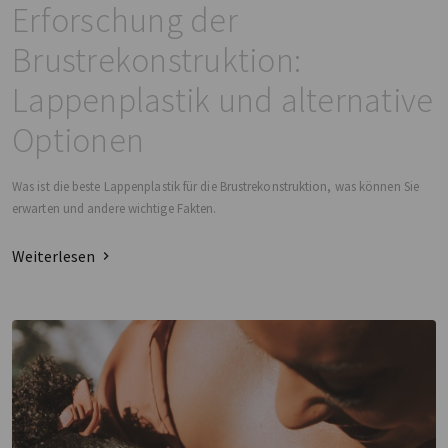
Erforschung der
Brustrekonstruktion:
Lappenplastik und alternative
Optionen
Was ist die beste Lappenplastik für die Brustrekonstruktion, was können Sie
erwarten und andere wichtige Fakten.
Weiterlesen