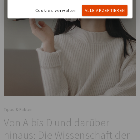
Cookies verwalten
ALLE AKZEPTIEREN
Tipps & Fakten
Von A bis D und darüber
hinaus: Die Wissenschaft der