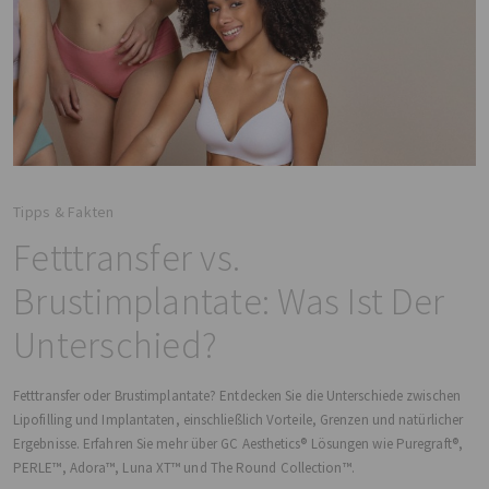
Tipps & Fakten
Fetttransfer vs.
Brustimplantate: Was Ist Der
Unterschied?
Fetttransfer oder Brustimplantate? Entdecken Sie die Unterschiede zwischen
Lipofilling und Implantaten, einschließlich Vorteile, Grenzen und natürlicher
Ergebnisse. Erfahren Sie mehr über GC Aesthetics® Lösungen wie Puregraft®,
PERLE™, Adora™, Luna XT™ und The Round Collection™.