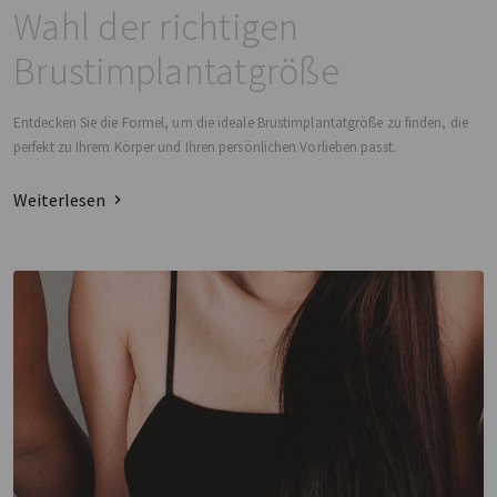
Wahl der richtigen
Brustimplantatgröße
Entdecken Sie die Formel, um die ideale Brustimplantatgröße zu finden, die
perfekt zu Ihrem Körper und Ihren persönlichen Vorlieben passt.
Weiterlesen