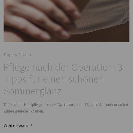
Tipps & Fakten
Pflege nach der Operation: 3
Tipps für einen schönen
Sommerglanz
Tipps für die Hautpflege nach der Operation, damit Sie den Sommer in vollen
Zügen genießen können.
Weiterlesen