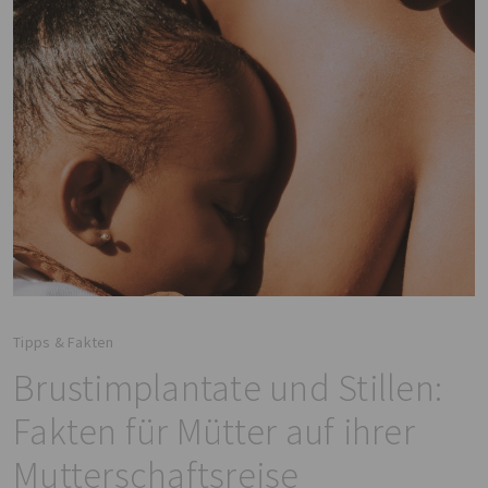
Tipps & Fakten
Brustimplantate und Stillen:
Fakten für Mütter auf ihrer
Mutterschaftsreise