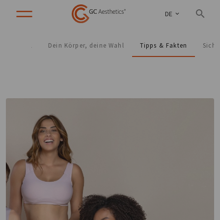
DE
Lebensstil
Dein Körper, deine Wahl
Tipps & Fakten
Siche