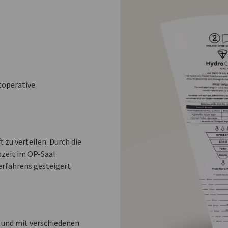
toperative
 zu verteilen. Durch die
szeit im OP-Saal
Verfahrens gesteigert
 und mit verschiedenen