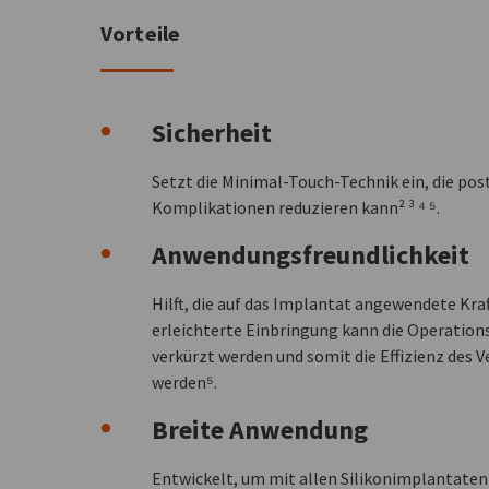
Vorteile
Sicherheit
Setzt die Minimal-Touch-Technik ein, die pos
Komplikationen reduzieren kann² ³ ⁴ ⁵.
Anwendungsfreundlichkeit
Hilft, die auf das Implantat angewendete Kraft
erleichterte Einbringung kann die Operation
verkürzt werden und somit die Effizienz des 
werden⁵.
Breite Anwendung
Entwickelt, um mit allen Silikonimplantaten