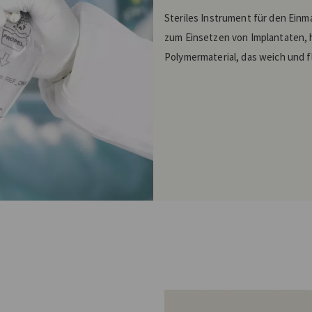
Steriles Instrument für den Einm
zum Einsetzen von Implantaten, 
Polymermaterial, das weich und fle