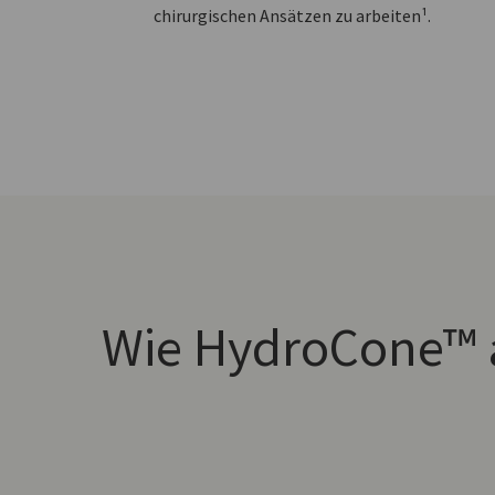
chirurgischen Ansätzen zu arbeiten¹.
Wie HydroCone™ 