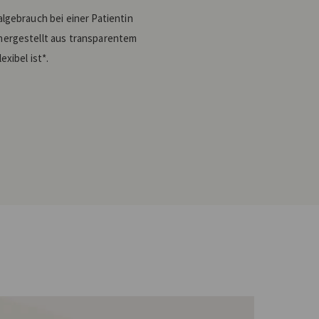
algebrauch bei einer Patientin
hergestellt aus transparentem
xibel ist*.