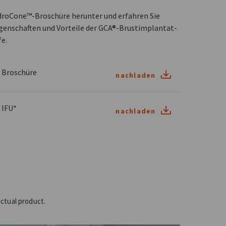
ydroCone™-Broschüre herunter und erfahren Sie
igenschaften und Vorteile der GCA®-Brustimplantat-
e.
Broschüre
nachladen
 IFU*
nachladen
actual product.