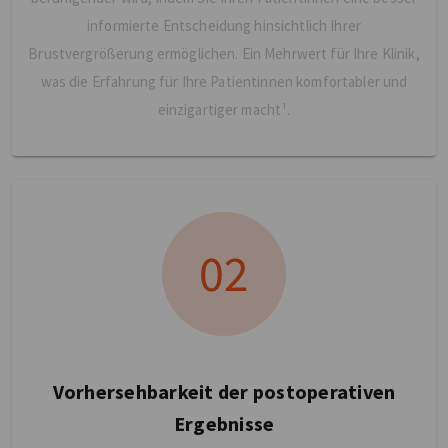
informierte Entscheidung hinsichtlich Ihrer
Brustvergrößerung ermöglichen. Ein Mehrwert für Ihre Klinik,
was die Erfahrung für Ihre Patientinnen komfortabler und
einzigartiger macht¹.
Vorhersehbarkeit der postoperativen
Ergebnisse