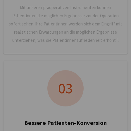
Mit unseren präoperativen Instrumenten können
Patientinnen die möglichen Ergebnisse vor der Operation
sofort sehen. Ihre Patientinnen werden sich dem Eingriff mit
realistischen Erwartungen an die möglichen Ergebnisse
unterziehen, was die Patientinnenzufriedenheit erhöht¹.
Bessere Patienten-Konversion