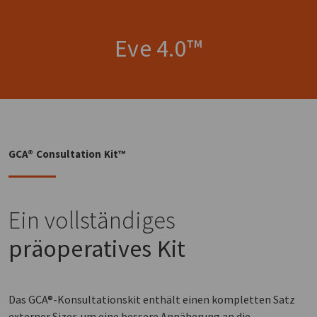
Eve 4.0™
GCA® Consultation Kit™
Ein vollständiges
präoperatives Kit
Das GCA®-Konsultationskit enthält einen kompletten Satz
externer Sizer, um eine bessere Annäherung an die