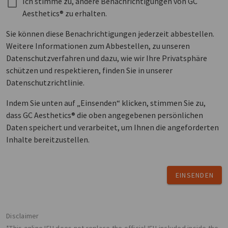
Ich stimme zu, andere Benachrichtigungen von GC
Aesthetics® zu erhalten.
Sie können diese Benachrichtigungen jederzeit abbestellen.
Weitere Informationen zum Abbestellen, zu unseren
Datenschutzverfahren und dazu, wie wir Ihre Privatsphäre
schützen und respektieren, finden Sie in unserer
Datenschutzrichtlinie.
Indem Sie unten auf „Einsenden“ klicken, stimmen Sie zu,
dass GC Aesthetics® die oben angegebenen persönlichen
Daten speichert und verarbeitet, um Ihnen die angeforderten
Inhalte bereitzustellen.
EINSENDEN
Disclaimer
*This online IFU does not replace the official IFU included inside the