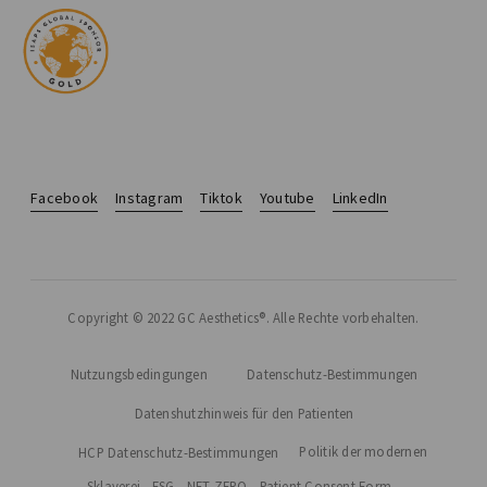
Facebook
Instagram
Tiktok
Youtube
LinkedIn
Copyright © 2022 GC Aesthetics®. Alle Rechte vorbehalten.
Nutzungsbedingungen
Datenschutz-Bestimmungen
Datenshutzhinweis für den Patienten
Politik der modernen
HCP Datenschutz-Bestimmungen
Sklaverei
ESG
NET ZERO
Patient Consent Form