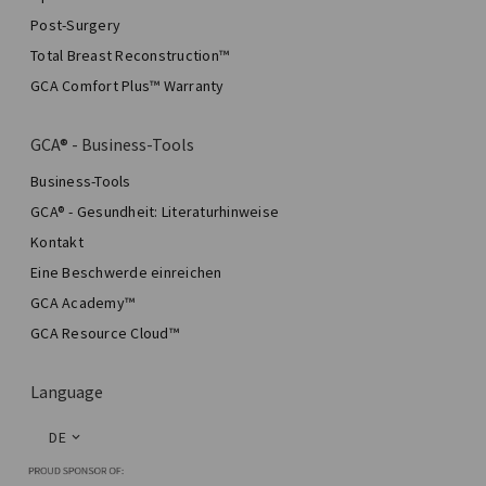
Post-Surgery
Total Breast Reconstruction™
GCA Comfort Plus™ Warranty
GCA® - Business-Tools
Business-Tools
GCA® - Gesundheit: Literaturhinweise
Kontakt
Eine Beschwerde einreichen
GCA Academy™
GCA Resource Cloud™
Language
DE