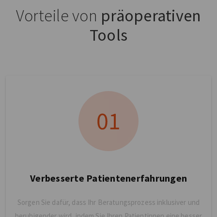
Vorteile von
präoperativen
Tools
Verbesserte Patientenerfahrungen
Sorgen Sie dafür, dass Ihr Beratungsprozess inklusiver und
beruhigender wird, indem Sie Ihren Patientinnen eine besser