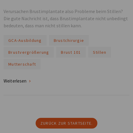
Verursachen Brustimplantate also Probleme beim Stillen?
Die gute Nachricht ist, dass Brustimplantate nicht unbedingt
bedeuten, dass man nicht stillen kann.
GCA-Ausbildung
Brustchirurgie
Brustvergrößerung
Brust 101
Stillen
Mutterschaft
Weiterlesen
ZURÜCK ZUR STARTSEITE.