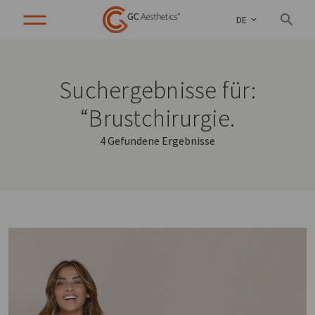
DE
Suchergebnisse für:
“Brustchirurgie.
4 Gefundene Ergebnisse