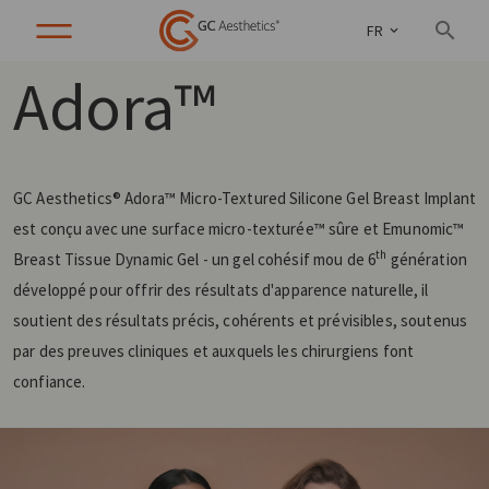
FR
Adora™
GC Aesthetics® Adora™ Micro-Textured Silicone Gel Breast Implant
est conçu avec une surface micro-texturée™ sûre et Emunomic™
th
Breast Tissue Dynamic Gel - un gel cohésif mou de 6
génération
développé pour offrir des résultats d'apparence naturelle, il
soutient des résultats précis, cohérents et prévisibles, soutenus
par des preuves cliniques et auxquels les chirurgiens font
confiance.