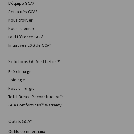
L’équipe GCA®
Actualités GCA®
Nous trouver
Nous rejoindre
La différence GCA®
Initiatives ESG de GCA®
Solutions GC Aesthetics®
Pré-chirurgie
Chirurgie
Post-chirurgie
Total Breast Reconstruction™
GCA Comfort Plus™ Warranty
Outils GCA®
Outils commerciaux