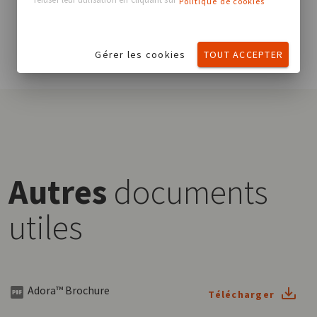
Politique de cookies
Gérer les cookies
TOUT ACCEPTER
Autres
documents
utiles
Adora™ Brochure
Télécharger