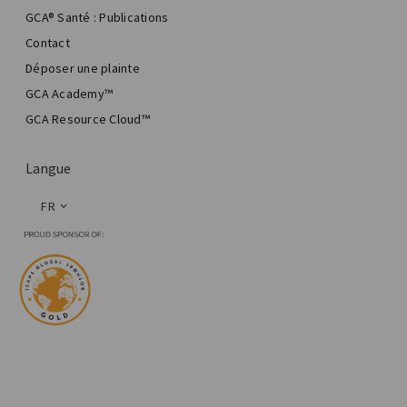
GCA® Santé : Publications
Contact
Déposer une plainte
GCA Academy™
GCA Resource Cloud™
Langue
FR