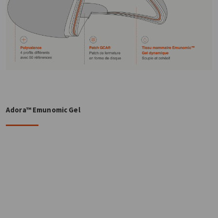
Adora™ Emunomic Gel