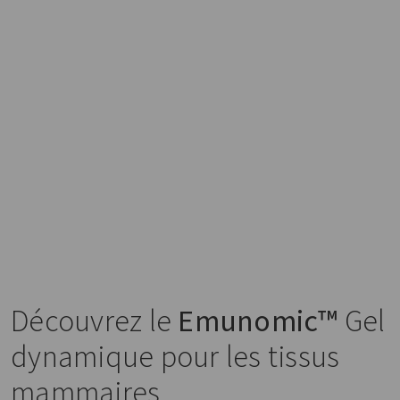
Découvrez le
Emunomic™
Gel
dynamique pour les tissus
mammaires