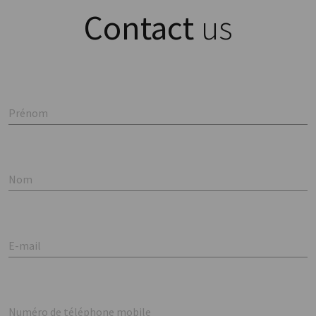
Contact
us
Prénom
Nom
E-mail
Numéro de téléphone mobile