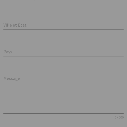
Ville et État
Pays
Message
0 / 500