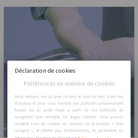
Déclaration de cookies
Préférences en matière de cookies
Nous utilisons nos propres cookies et ceux de tiers à des fins
d'analyse et pour vous montrer des publicités personnalisées
basées sur un profil établi à partir de vos habitudes de
navigation (par exemple, les pages visitées). Vous pouvez
accepter tous les cookies en cliquant sur le bouton « Tout
accepter », et obtenir plus d'informations, les paramétrer ou
refuser leur utilisation en cliquant sur