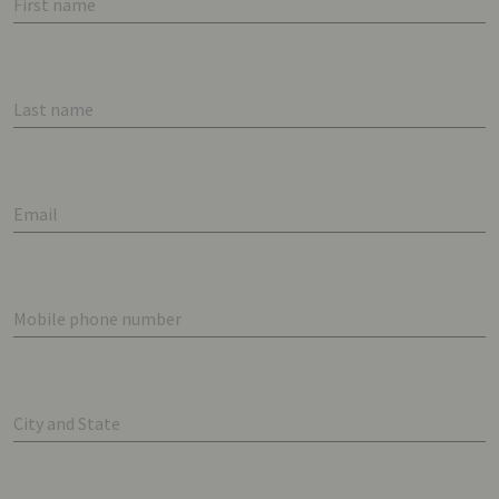
First name
Last name
Email
Mobile phone number
City and State