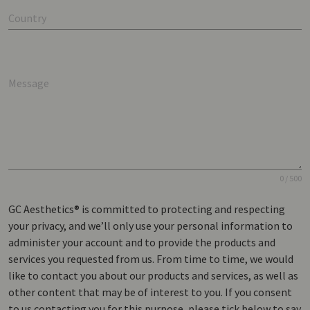
Country
Message
0 / 500
GC Aesthetics® is committed to protecting and respecting
your privacy, and we’ll only use your personal information to
administer your account and to provide the products and
services you requested from us. From time to time, we would
like to contact you about our products and services, as well as
other content that may be of interest to you. If you consent
to us contacting you for this purpose, please tick below to say