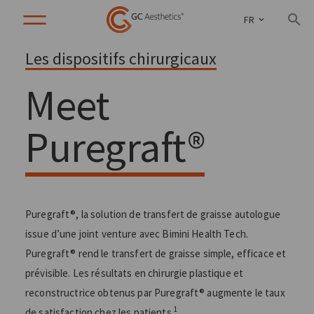
FR
Les dispositifs chirurgicaux
Meet
Puregraft®
Puregraft®, la solution de transfert de graisse autologue
issue d’une joint venture avec Bimini Health Tech.
Puregraft® rend le transfert de graisse simple, efficace et
prévisible. Les résultats en chirurgie plastique et
reconstructrice obtenus par Puregraft® augmente le taux
1
de satisfaction chez les patients