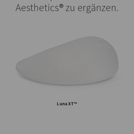
Aesthetics® zu ergänzen.
Luna XT™