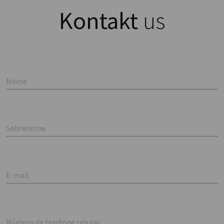
Kontakt
us
Nome
Sobrenome
E-mail
Número de telefone celular