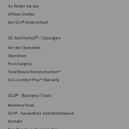
So finden Sie uns
Offene Stellen
Der GCA®-Unterschied
GC Aesthetics® - Lösungen
Vor der Operation
Operation
Post-Surgery
Total Breast Reconstruction™
GCA Comfort Plus™ Warranty
GCA® - Business-Tools
Business-Tools
GCA® - Gesundheit: Literaturhinweise
Kontakt