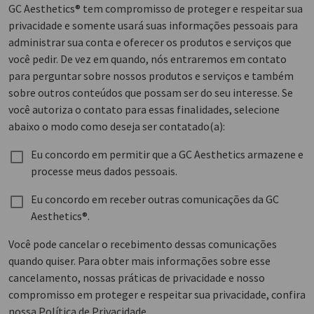
GC Aesthetics® tem compromisso de proteger e respeitar sua
privacidade e somente usará suas informações pessoais para
administrar sua conta e oferecer os produtos e serviços que
você pedir. De vez em quando, nós entraremos em contato
para perguntar sobre nossos produtos e serviços e também
sobre outros conteúdos que possam ser do seu interesse. Se
você autoriza o contato para essas finalidades, selecione
abaixo o modo como deseja ser contatado(a):
Eu concordo em permitir que a GC Aesthetics armazene e
processe meus dados pessoais.
Eu concordo em receber outras comunicações da GC
Aesthetics®.
Você pode cancelar o recebimento dessas comunicações
quando quiser. Para obter mais informações sobre esse
cancelamento, nossas práticas de privacidade e nosso
compromisso em proteger e respeitar sua privacidade, confira
nossa Política de Privacidade.