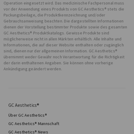
Operation eingesetzt wird. Das medizinische Fachpersonal muss
vor der Anwendung eines Produkts von GC Aesthetics® stets die
Packungsbeilage, die Produktkennzeichnung und/oder
Gebrauchsanweisung beachten. Die dargestellten Informationen
dienen der Vorstellung bestimmter Produkte sowie des gesamten
GC Aesthetics® Produktkatalogs. Gewisse Produkte sind
möglicherweise nicht in allen Märkten erhältlich. Alle Inhalte und
Informationen, die auf dieser Website enthalten oder zugänglich
sind, dienen nur der allgemeinen Information. GC Aesthetics®
übernimmt weder Gewähr noch Verantwortung für die Richtigkeit
der darin enthaltenen Angaben. Sie können ohne vorherige
Ankündigung geändert werden.
GC Aesthetics®
Über GC Aesthetics®
GC Aesthetics® Mannschaft
GC Aesthetics® News