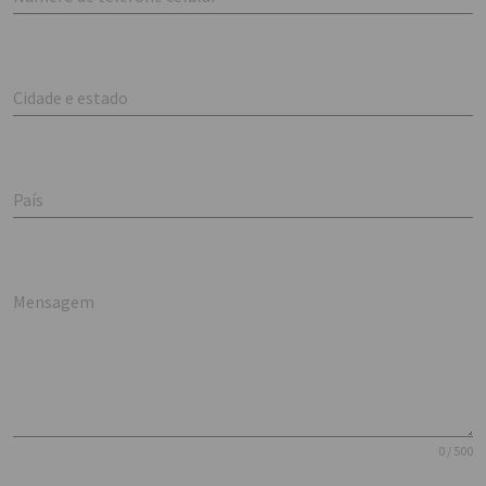
Cidade e estado
País
Mensagem
0 / 500