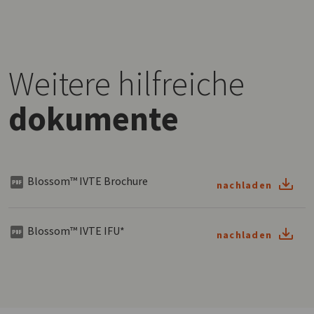
Weitere hilfreiche
dokumente
Blossom™ IVTE Brochure
nachladen
Blossom™ IVTE IFU*
nachladen