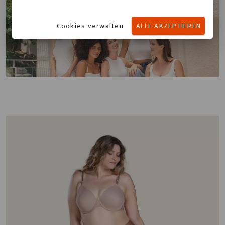
Cookies verwalten
ALLE AKZEPTIEREN