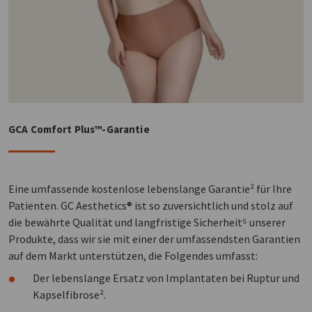
GCA Comfort Plus™-Garantie
Eine umfassende kostenlose lebenslange Garantie² für Ihre
Patienten. GC Aesthetics® ist so zuversichtlich und stolz auf
die bewährte Qualität und langfristige Sicherheit⁵ unserer
Produkte, dass wir sie mit einer der umfassendsten Garantien
auf dem Markt unterstützen, die Folgendes umfasst:
Der lebenslange Ersatz von Implantaten bei Ruptur und
Kapselfibrose².