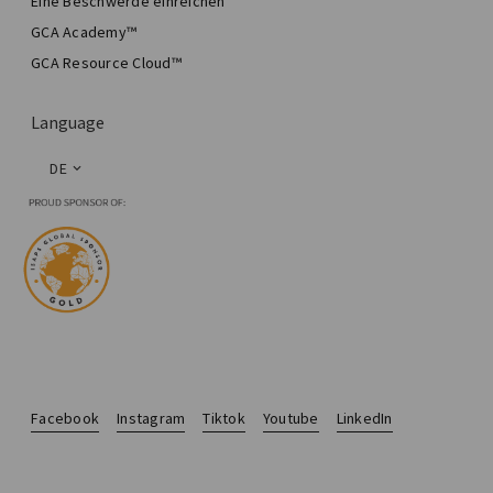
Eine Beschwerde einreichen
GCA Academy™
GCA Resource Cloud™
Language
DE
Facebook
Instagram
Tiktok
Youtube
LinkedIn