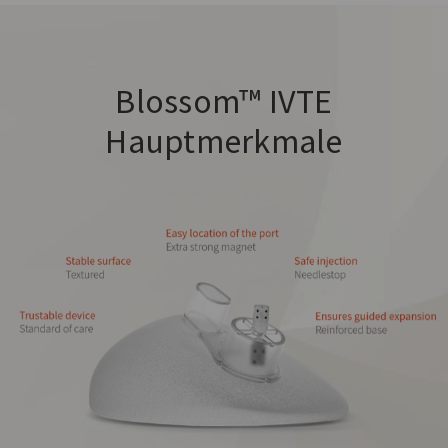
Blossom™ IVTE
Hauptmerkmale