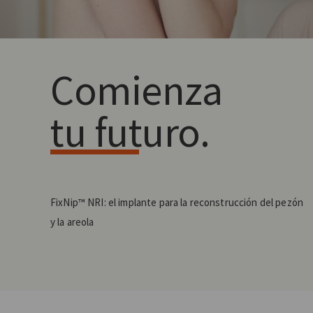
Comienza
tu futuro.
FixNip™ NRI: el implante para la reconstrucción del pezón
y la areola