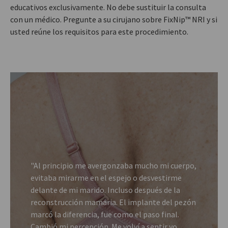
educativos exclusivamente. No debe sustituir la consulta
con un médico. Pregunte a su cirujano sobre FixNip™ NRI y si
usted reúne los requisitos para este procedimiento.
"Al principio me avergonzaba mucho mi cuerpo,
evitaba mirarme en el espejo o desvestirme
delante de mi marido. Incluso después de la
reconstrucción mamaria. El implante del pezón
marcó la diferencia, fue como el paso final.
Cambió mi percepción. Me volví a sentir yo