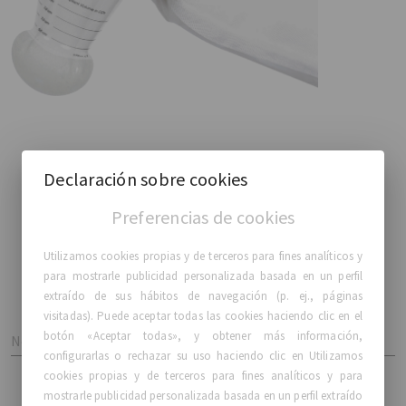
Declaración sobre cookies
Contáctanos
Preferencias de cookies
Utilizamos cookies propias y de terceros para fines analíticos y
para mostrarle publicidad personalizada basada en un perfil
extraído de sus hábitos de navegación (p. ej., páginas
visitadas). Puede aceptar todas las cookies haciendo clic en el
botón «Aceptar todas», y obtener más información,
Nombre
configurarlas o rechazar su uso haciendo clic en Utilizamos
cookies propias y de terceros para fines analíticos y para
mostrarle publicidad personalizada basada en un perfil extraído