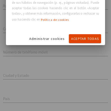
de sus hábitos de navegación (p. ej., páginas visitadas). Puede
Apellido
aceptar todas las cookies haciendo clic en el botón «Aceptar
todas», y obtener más información, configurarlas o rechazar su
uso haciendo clic en
Política de cookies
Correo
Administrar cookies
ACEPTAR TODAS
Número de teléfono móvil
Ciudad y Estado
País