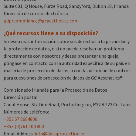
Suite 601, Q House, Furze Road, Sandyford, Dublin 18, Irlanda
Dirección de correo electrónico:
gdprcompliance@gcaesthetics.com
¿Qué recursos tiene a su disposición?
Si desea más información sobre sus derechos a la privacidad y
la protección de datos, o si no puede resolver un problema
directamente con nosotros y desea presentar una queja,
póngase en contacto con la autoridad específica de su país en
materia de protección de datos, o con la autoridad de control
para cuestiones de protección de datos de GC Aesthetics®:
Comisionado Irlandés para la Protección de Datos
Dirección postal:
Canal House, Station Road, Portarlington, R32 AP23 Co. Laois
Números de teléfono:
+353 57 8684800
+353 (0)761 104 800
Email Address:
info@dataprotection.ie