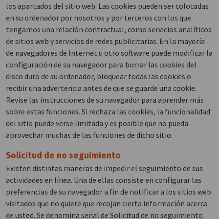
los apartados del sitio web. Las cookies pueden ser colocadas
en su ordenador por nosotros y por terceros con los que
tengamos una relación contractual, como servicios analíticos
de sitios web y servicios de redes publicitarias. En la mayoría
de navegadores de Internet u otro software puede modificar la
configuración de su navegador para borrar las cookies del
disco duro de su ordenador, bloquear todas las cookies o
recibir una advertencia antes de que se guarde una cookie.
Revise las instrucciones de su navegador para aprender más
sobre estas funciones. Si rechaza las cookies, la funcionalidad
del sitio puede verse limitada y es posible que no pueda
aprovechar muchas de las funciones de dicho sitio.
Solicitud de no seguimiento
Existen distintas maneras de impedir el seguimiento de sus
actividades en línea. Una de ellas consiste en configurar las
preferencias de su navegador a fin de notificar a los sitios web
visitados que no quiere que recojan cierta información acerca
de usted. Se denomina señal de Solicitud de no seguimiento