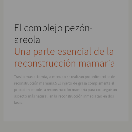
El complejo pezón-
areola
Una parte esencial de la
reconstrucción mamaria
Tras la mastectomía, a menudo se realizan procedimientos de
reconstrucción mamaria.
5
El injerto de grasa complementa el
procedimientode la reconstrucción mamaria para conseguir un
aspecto más natural, en la reconstrucción inmediatao en dos
fases.