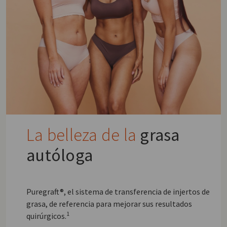
La belleza de la
grasa
autóloga
Puregraft®, el sistema de transferencia de injertos de
grasa, de referencia para mejorar sus resultados
1
quirúrgicos.