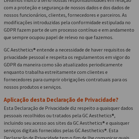
Levamos muito a sério nossas responsabilidades em relação
com a proteção e segurança de nossos dados e dos dados de
nossos funcionários, clientes, fornecedores e parceiros. As
modificações introduzidas pela conformidade estipulada no
GDPR fazem parte de um processo contínuo e em andamento
que sempre ocupou papel de relevo no que fazemos.
GC Aesthetics® entende a necessidade de haver requisitos de
privacidade pessoal e respeita os regulamentos em vigor do
GDPR da maneira como são atualizados periodicamente
enquanto trabalha estreitamente com clientes e
fornecedores para cumprir obrigações contratuais para os
nossos produtos e serviços.
Aplicação desta Declaração de Privacidade?
Esta Declaração de Privacidade diz respeito a quaisquer dados
pessoais recolhidos ou tratados pela GC Aesthetics®,
incluindo seu acesso aos sites da GC Aesthetics® e quaisquer
serviços digitais fornecidos pelas GC Aesthetics®. Esta
Declaração de Privacidade tem o fim de lhe comunicar quais