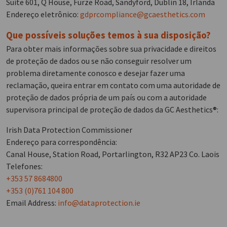
Suite 601, Q House, Furze Road, Sandyford, Dublin 18, Irlanda
Endereço eletrônico:
gdprcompliance@gcaesthetics.com
Que possíveis soluções temos à sua disposição?
Para obter mais informações sobre sua privacidade e direitos
de proteção de dados ou se não conseguir resolver um
problema diretamente conosco e desejar fazer uma
reclamação, queira entrar em contato com uma autoridade de
proteção de dados própria de um país ou com a autoridade
supervisora principal de proteção de dados da GC Aesthetics®:
Irish Data Protection Commissioner
Endereço para correspondência:
Canal House, Station Road, Portarlington, R32 AP23 Co. Laois
Telefones:
+353 57 8684800
+353 (0)761 104 800
Email Address:
info@dataprotection.ie