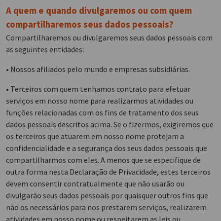
A quem e quando divulgaremos ou com quem
compartilharemos seus dados pessoais?
Compartilharemos ou divulgaremos seus dados pessoais com
as seguintes entidades:
• Nossos afiliados pelo mundo e empresas subsidiárias.
• Terceiros com quem tenhamos contrato para efetuar
serviços em nosso nome para realizarmos atividades ou
funções relacionadas com os fins de tratamento dos seus
dados pessoais descritos acima. Se o fizermos, exigiremos que
os terceiros que atuarem em nosso nome protejam a
confidencialidade e a segurança dos seus dados pessoais que
compartilharmos com eles. A menos que se especifique de
outra forma nesta Declaração de Privacidade, estes terceiros
devem consentir contratualmente que não usarão ou
divulgarão seus dados pessoais por quaisquer outros fins que
não os necessários para nos prestarem serviços, realizarem
atividades em nosso nome ou respeitarem as leis ou