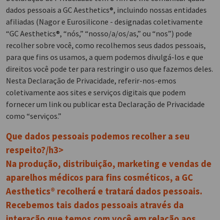
dados pessoais a GC Aesthetics®, incluindo nossas entidades
afiliadas (Nagor e Eurosilicone - designadas coletivamente
“GC Aesthetics®, “nós,” “nosso/a/os/as,” ou “nos”) pode
recolher sobre você, como recolhemos seus dados pessoais,
para que fins os usamos, a quem podemos divulgá-los e que
direitos você pode ter para restringir o uso que fazemos deles.
Nesta Declaração de Privacidade, referir-nos-emos
coletivamente aos sites e serviços digitais que podem
fornecer um link ou publicar esta Declaração de Privacidade
como “serviços.”
Que dados pessoais podemos recolher a seu
respeito?/h3>
Na produção, distribuição, marketing e vendas de
aparelhos médicos para fins cosméticos, a GC
Aesthetics® recolherá e tratará dados pessoais.
Recebemos tais dados pessoais através da
interação que temos com você em relação aos