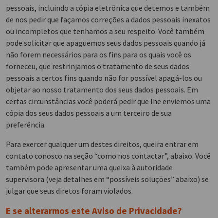
pessoais, incluindo a cópia eletrônica que detemos e também
de nos pedir que façamos correções a dados pessoais inexatos
ou incompletos que tenhamos a seu respeito. Você também
pode solicitar que apaguemos seus dados pessoais quando já
não forem necessários para os fins para os quais você os
forneceu, que restrinjamos o tratamento de seus dados
pessoais a certos fins quando não for possível apagá-los ou
objetar ao nosso tratamento dos seus dados pessoais. Em
certas circunstâncias você poderá pedir que lhe enviemos uma
cópia dos seus dados pessoais a um terceiro de sua
preferência.
Para exercer qualquer um destes direitos, queira entrar em
contato conosco na seção “como nos contactar”, abaixo. Você
também pode apresentar uma queixa à autoridade
supervisora (veja detalhes em “possíveis soluções” abaixo) se
julgar que seus diretos foram violados.
E se alterarmos este Aviso de Privacidade?