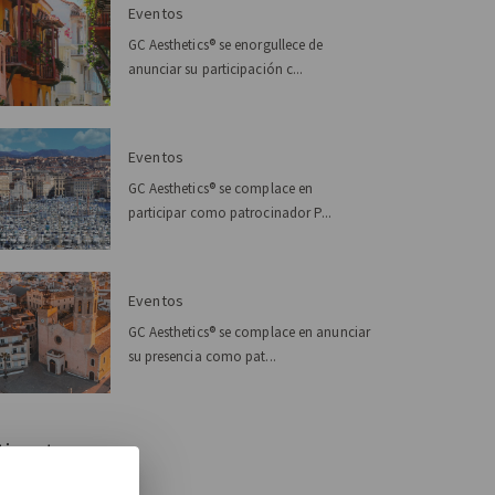
Eventos
GC Aesthetics® se enorgullece de
anunciar su participación c...
Eventos
GC Aesthetics® se complace en
participar como patrocinador P...
Eventos
GC Aesthetics® se complace en anunciar
su presencia como pat...
tiquetas