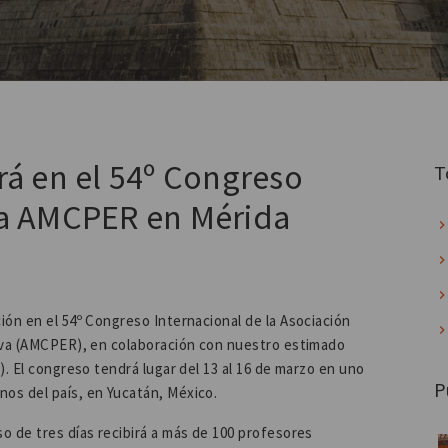
rá en el 54º Congreso
T
la AMCPER en Mérida
ión en el 54º Congreso Internacional de la Asociación
tiva (AMCPER), en colaboración con nuestro estimado
). El congreso tendrá lugar del 13 al 16 de marzo en uno
P
os del país, en Yucatán, México.
o de tres días recibirá a más de 100 profesores