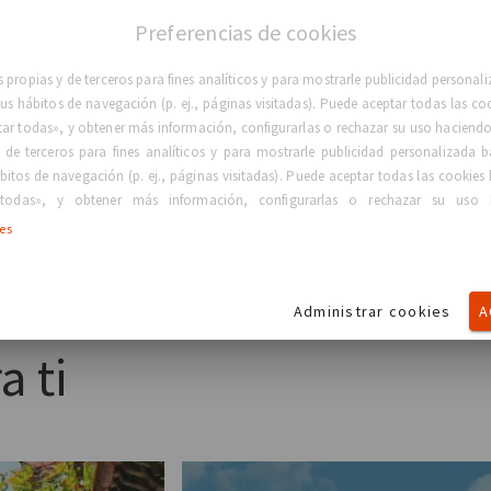
onal sobre el programa
aquí.
Preferencias de cookies
 propias y de terceros para fines analíticos y para mostrarle publicidad persona
 sus hábitos de navegación (p. ej., páginas visitadas). Puede aceptar todas las co
tar todas», y obtener más información, configurarlas o rechazar su uso haciendo 
 de terceros para fines analíticos y para mostrarle publicidad personalizada b
bitos de navegación (p. ej., páginas visitadas). Puede aceptar todas las cookies 
todas», y obtener más información, configurarlas o rechazar su uso 
Leer más
ies
GC Aesthetics celebra las voces de sus mujeres inspirado
Administrar cookies
A
a ti