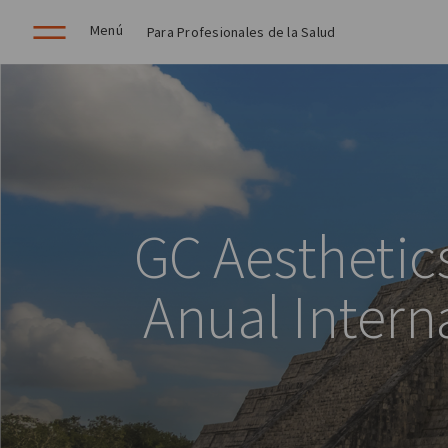
Menú
Para Profesionales de la Salud
GC Aesthetics
Anual Intern