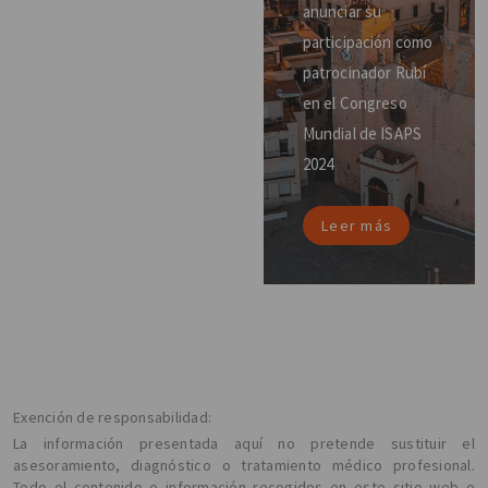
anunciar su
participación como
patrocinador Rubí
en el Congreso
Mundial de ISAPS
2024
Leer más
Exención de responsabilidad:
La información presentada aquí no pretende sustituir el
asesoramiento, diagnóstico o tratamiento médico profesional.
Todo el contenido e información recogidos en este sitio web o