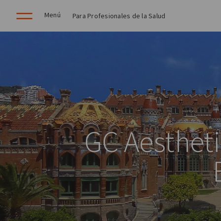
Menú
Para Profesionales de la Salud
GC Aestheti