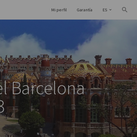
Mi perfil
Garantía
ES
el Barcelona
3