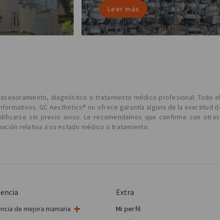
Leer más
l asesoramiento, diagnóstico o tratamiento médico profesional. Todo e
informativos. GC Aesthetics® no ofrece garantía alguna de la exactitud d
odificarse sin previo aviso. Le recomendamos que confirme con otras
ción relativa a su estado médico o tratamiento.
iencia
Extra
encia de mejora mamaria
Mi perfil
ugía de mama