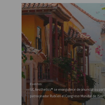
Eventos
GC Aesthetics® se enorgullece de anunciar su par
patrocinador Rubí en el Congreso Mundial de ISAP