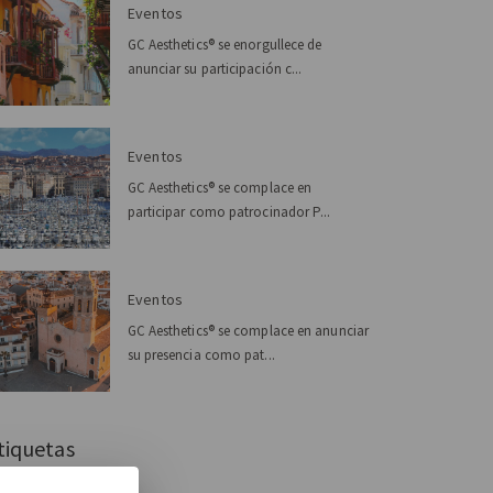
Eventos
GC Aesthetics® se enorgullece de
anunciar su participación c...
Eventos
GC Aesthetics® se complace en
participar como patrocinador P...
Eventos
GC Aesthetics® se complace en anunciar
su presencia como pat...
tiquetas