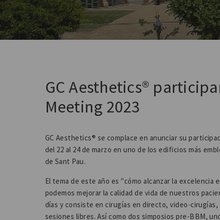
GC Aesthetics® participa
Meeting 2023
GC Aesthetics® se complace en anunciar su participac
del 22 al 24 de marzo en uno de los edificios más emb
de Sant Pau.
El tema de este año es "cómo alcanzar la excelencia 
podemos mejorar la calidad de vida de nuestros pacie
días y consiste en cirugías en directo, video-cirugía
sesiones libres. Así como dos simposios pre-BBM, u