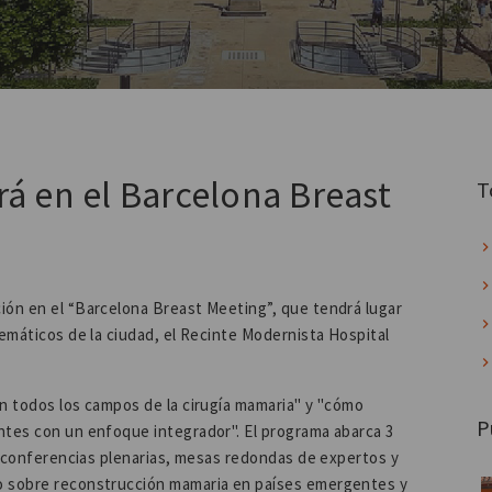
rá en el Barcelona Breast
T
ión en el “Barcelona Breast Meeting”, que tendrá lugar
lemáticos de la ciudad, el Recinte Modernista Hospital
en todos los campos de la cirugía mamaria" y "cómo
P
ntes con un enfoque integrador". El programa abarca 3
s, conferencias plenarias, mesas redondas de expertos y
no sobre reconstrucción mamaria en países emergentes y