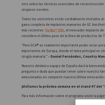
otro sobre las técnicas esenciales de reconstrucción
cirujanos noveles.
Todos los asistentes están cordialmente invitados a
gama completa de implantes mamarios de GC Aesthetic
más recientes:
FixNip™ NRI
, el innovador implante d
considera el último paso de la línea de productos de
"Para GCA® es realmente importante poder estar pr
importantes de Europa, donde el tema principal es có
cirugía mamaria."
- Daniel Fernández, Country Man
Nuestro dinámico equipo de España dará la bienvenida 
pregunta o duda que puedan tener sobre nuestra fan
emocionados en compartir nuestra última innovación
¡Visítanos la próxima semana en el stand #7 del
Para más información sobre el programa visite la pá