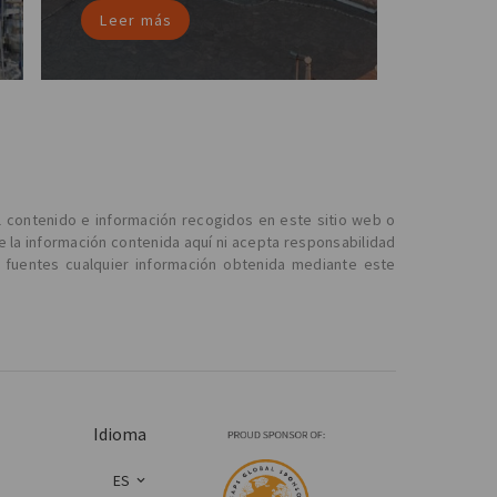
Leer más
l contenido e información recogidos en este sitio web o
e la información contenida aquí ni acepta responsabilidad
 fuentes cualquier información obtenida mediante este
Idioma
ES