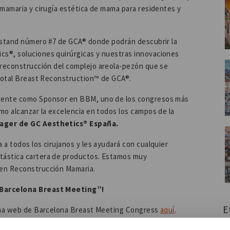
 mamaria y cirugía estética de mama para residentes y
l stand número #7 de GCA® donde podrán descubrir la
s®, soluciones quirúrgicas y nuestras innovaciones
e reconstrucción del complejo areola-pezón que se
 Total Breast Reconstruction™ de GCA®.
esente como Sponsor en BBM, uno de los congresos más
mo alcanzar la excelencia en todos los campos de la
ager de GC Aesthetics® España.
a todos los cirujanos y les ayudará con cualquier
tástica cartera de productos. Estamos muy
 en Reconstrucción Mamaria.
 “Barcelona Breast Meeting”!
E
gina web de Barcelona Breast Meeting Congress
aquí
.