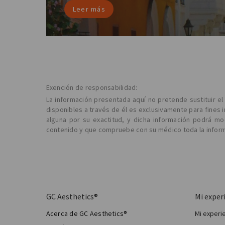
Leer más
Exención de responsabilidad:
La información presentada aquí no pretende sustituir e
disponibles a través de él es exclusivamente para fines 
alguna por su exactitud, y dicha información podrá m
contenido y que compruebe con su médico toda la informa
GC Aesthetics®
Mi exper
Acerca de GC Aesthetics®
Mi experi
Mi cir