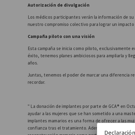
Autorización de divulgación
Los médicos participantes verán la información de su
nuestro compromiso colectivo para lograr un impacto p
Campaña piloto con una visión
Esta campaña se inicia como piloto, exclusivamente en
éxito, tenemos planes ambiciosos para ampliarla y ll
años.
Juntas, tenemos el poder de marcar una diferencia r
recordar.
" La donación de implantes por parte de GCA
®
en Octu
ayudar a las mujeres que se han sometido a una mast
implantes mamarios es una forma de ofrecer a las muj
confianza tras el tratamiento. Además, esta acción ta
Declaración