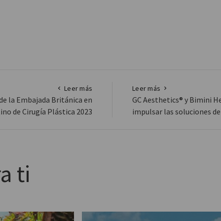
Leer más
Leer más
de la Embajada Británica en
GC Aesthetics® y Bimini H
ino de Cirugía Plástica 2023
impulsar las soluciones d
a ti