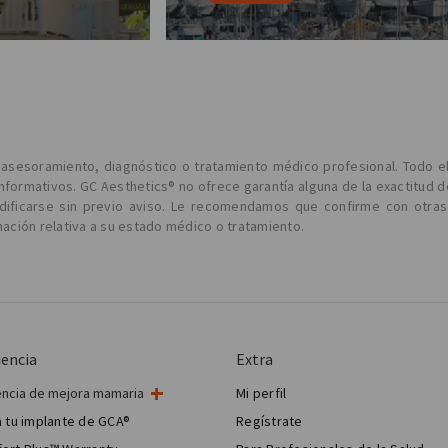
l asesoramiento, diagnóstico o tratamiento médico profesional. Todo e
informativos. GC Aesthetics® no ofrece garantía alguna de la exactitud d
odificarse sin previo aviso. Le recomendamos que confirme con otras
ción relativa a su estado médico o tratamiento.
iencia
Extra
encia de mejora mamaria
Mi perfil
ugía de mama
 tu implante de GCA®
Regístrate
 estética mamaria