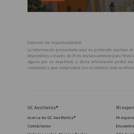
Exención de responsabilidad:
La información presentada aquí no pretende sustituir e
disponibles a través de él es exclusivamente para fines 
alguna por su exactitud, y dicha información podrá m
contenido y que compruebe con su médico toda la informa
GC Aesthetics®
Mi exper
Acerca de GC Aesthetics®
Mi experi
Mi cir
Contáctanos
Encuentra
Cirugía