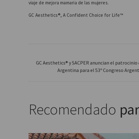
viaje de mejora mamaria de las mujeres.
GC Aesthetics®, A Confident Choice for Life™
GC Aesthetics® y SACPER anuncian el patrocinio 
Argentina para el 53º Congreso Argent
Recomendado
par