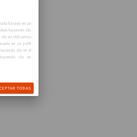
lizada basada en un
okies haciendo clic
clic en Utilizamos
asada en un perfil
haciendo clic en el
haciendo clic en
CEPTAR TODAS