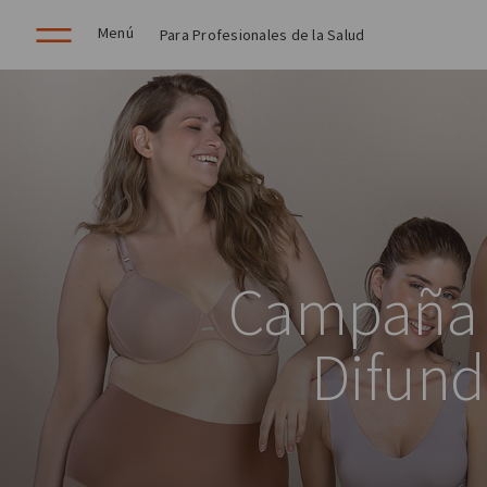
Menú
Para Profesionales de la Salud
Campaña O
Difund