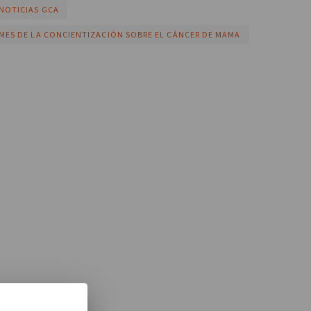
NOTICIAS GCA
MES DE LA CONCIENTIZACIÓN SOBRE EL CÁNCER DE MAMA