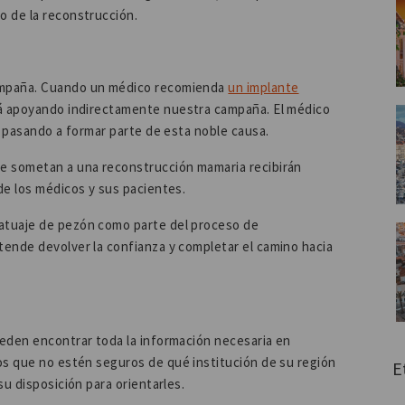
o de la reconstrucción.
ampaña. Cuando un médico recomienda
un implante
tá apoyando indirectamente nuestra campaña. El médico
, pasando a formar parte de esta noble causa.
 se sometan a una reconstrucción mamaria recibirán
de los médicos y sus pacientes.
atuaje de pezón como parte del proceso de
ende devolver la confianza y completar el camino hacia
eden encontrar toda la información necesaria en
cos que no estén seguros de qué institución de su región
E
su disposición para orientarles.