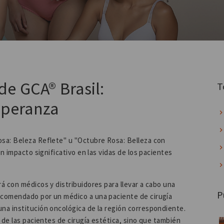
e GCA® Brasil:
T
speranza
sa: Beleza Reflete" u "Octubre Rosa: Belleza con
n impacto significativo en las vidas de los pacientes
á con médicos y distribuidores para llevar a cabo una
P
ecomendado por un médico a una paciente de cirugía
na institución oncológica de la región correspondiente.
 de las pacientes de cirugía estética, sino que también