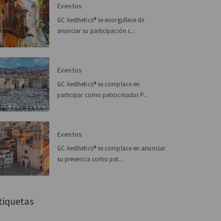
Eventos
GC Aesthetics® se enorgullece de
anunciar su participación c...
Eventos
GC Aesthetics® se complace en
participar como patrocinador P...
Eventos
GC Aesthetics® se complace en anunciar
su presencia como pat...
tiquetas