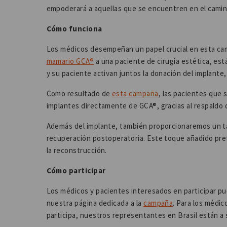
empoderará a aquellas que se encuentren en el camin
Cómo funciona
Los médicos desempeñan un papel crucial en esta c
mamario GCA®
a una paciente de cirugía estética, es
y su paciente activan juntos la donación del implante
Como resultado de
esta campaña
, las pacientes que
implantes directamente de GCA®, gracias al respaldo 
Además del implante, también proporcionaremos un t
recuperación postoperatoria. Este toque añadido pret
la reconstrucción.
Cómo participar
Los médicos y pacientes interesados en participar pu
nuestra página dedicada a la
campaña
. Para los médi
participa, nuestros representantes en Brasil están a 