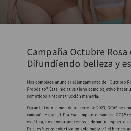
Campaña Octubre Rosa d
Difundiendo belleza y e
Nos complace anunciar el lanzamiento de "Outubro Ro
Propósito" Esta iniciativa tiene como objetivo hacer u
sometidos a reconstrucción mamaria.
Durante todo el mes de octubre de 2023, GCA® se unir
campaña especial. Por cada implante mamario GCA® r
estética, nos comprometemos a donar un implante a u
Este esfuerzo colectivo no sólo mejorará el bienestar