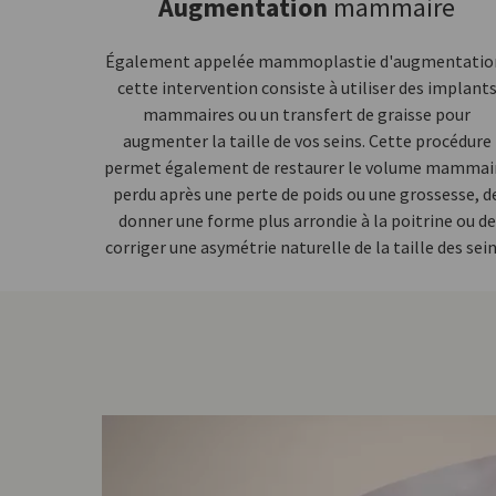
Augmentation
mammaire
Également appelée mammoplastie d'augmentatio
cette intervention consiste à utiliser des implant
mammaires ou un transfert de graisse pour
augmenter la taille de vos seins. Cette procédure
permet également de restaurer le volume mammai
perdu après une perte de poids ou une grossesse, d
donner une forme plus arrondie à la poitrine ou de
corriger une asymétrie naturelle de la taille des sein