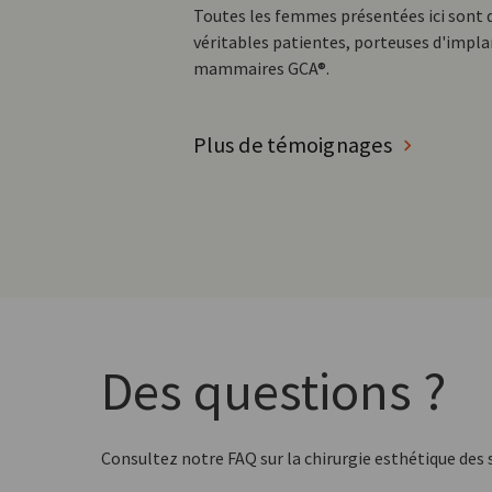
Toutes les femmes présentées ici sont 
véritables patientes, porteuses d'impl
mammaires GCA®.
Plus de témoignages
Des questions ?
Consultez notre FAQ sur la chirurgie esthétique des s