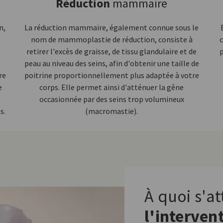
Réduction
mammaire
n,
La réduction mammaire, également connue sous le
s
nom de mammoplastie de réduction, consiste à
c
retirer l'excès de graisse, de tissu glandulaire et de
p
peau au niveau des seins, afin d'obtenir une taille de
re
poitrine proportionnellement plus adaptée à votre
e
corps. Elle permet ainsi d'atténuer la gêne
occasionnée par des seins trop volumineux
s.
(macromastie).
À quoi s'a
l'interven