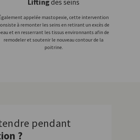
Lifting
des seins
Également appelée mastopexie, cette intervention
onsiste à remonter les seins en retirant un excès de
eau et en resserrant les tissus environnants afin de
remodeler et soutenir le nouveau contour de la
poitrine.
ttendre pendant
tion ?