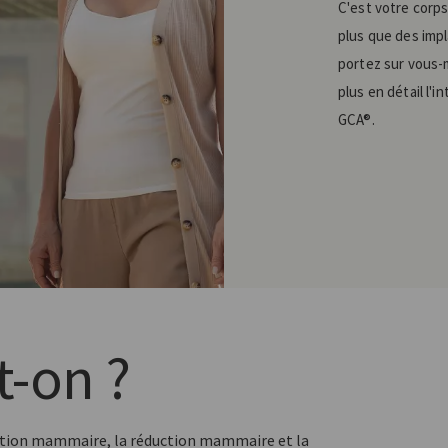
C'est votre corps
plus que des imp
portez sur vous-
plus en détail l'i
GCA®.
t-on ?
tation mammaire, la réduction mammaire et la