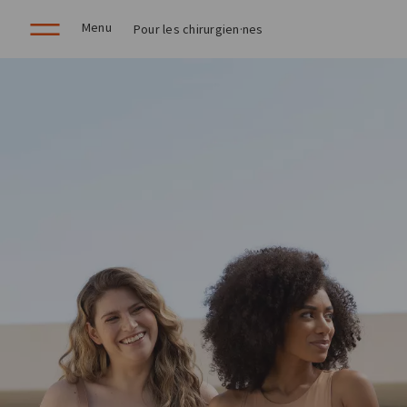
Menu
Pour les chirurgien·nes