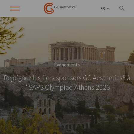
FR
Événements
Rejoignez les fiers sponsors GC Aesthetics® à
l'ISAPS Olympiad Athens 2023