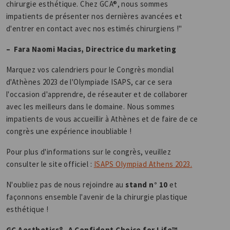
chirurgie esthétique. Chez GCA®, nous sommes
impatients de présenter nos dernières avancées et
d'entrer en contact avec nos estimés chirurgiens !"
– Fara Naomi Macias, Directrice du marketing
Marquez vos calendriers pour le Congrès mondial
d'Athènes 2023 de l'Olympiade ISAPS, car ce sera
l'occasion d'apprendre, de réseauter et de collaborer
avec les meilleurs dans le domaine. Nous sommes
impatients de vous accueillir à Athènes et de faire de ce
congrès une expérience inoubliable !
Pour plus d'informations sur le congrès, veuillez
consulter le site officiel :
ISAPS Olympiad Athens 2023.
N'oubliez pas de nous rejoindre au
stand n° 10
et
façonnons ensemble l'avenir de la chirurgie plastique
esthétique !
GC Aesthetics®, A Confident Choice for Life™