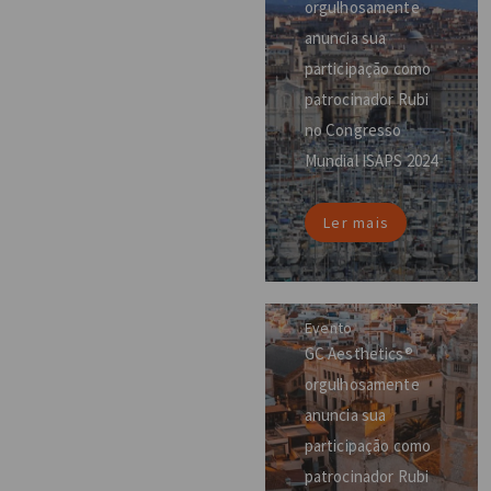
orgulhosamente
anuncia sua
participação como
patrocinador Rubi
no Congresso
Mundial ISAPS 2024
Ler mais
Evento
GC Aesthetics®
orgulhosamente
anuncia sua
participação como
patrocinador Rubi