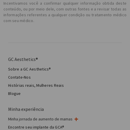
Incentivamos você a confirmar qualquer informação obtida deste
conteúdo, ou por meio dele, com outras fontes e a revisar todas as
informações referentes a qualquer condição ou tratamento médico
com seu médico.
GC Aesthetics®
Sobre a GC Aesthetics®
Contate-Nos
Histórias reais, Mulheres Reais
Blogue
Minha experiência
Minha jornada de aumento de mamas
Minha cirurgia de mama
Encontre seu implante da GCA®