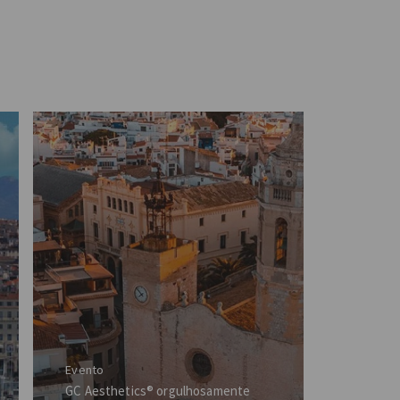
Evento
GC Aesthetics® orgulhosamente