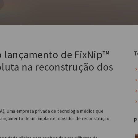
o lançamento de FixNip™
T
luta na reconstrução dos
A), uma empresa privada de tecnologia médica que
 lançamento de um implante inovador de reconstrução
P