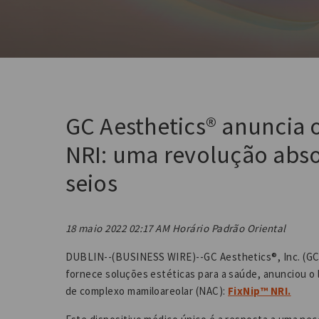
GC Aesthetics® anuncia 
NRI: uma revolução abso
seios
18 maio 2022 02:17 AM Horário Padrão Oriental
DUBLIN--(BUSINESS WIRE)--GC Aesthetics®, Inc. (GC
fornece soluções estéticas para a saúde, anunciou o
de complexo mamiloareolar (NAC):
FixNip™ NRI.