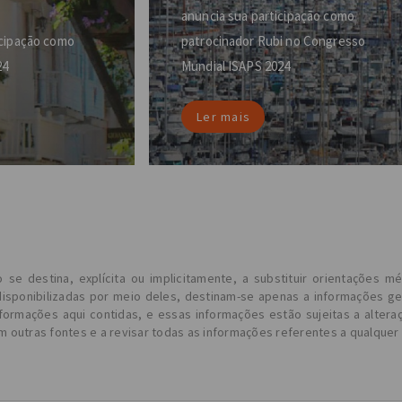
anuncia sua participação como
icipação como
patrocinador Rubi no Congresso
24
Mundial ISAPS 2024
Ler mais
 destina, explícita ou implicitamente, a substituir orientações mé
isponibilizadas por meio deles, destinam-se apenas a informações g
formações aqui contidas, e essas informações estão sujeitas a altera
m outras fontes e a revisar todas as informações referentes a qualque