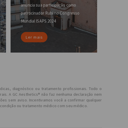
anuncia sua participação como
patrocinador Rubi no Congresso
Mundial ISAPS 2024
Ler mais
dicas, diagnóstico ou tratamento profissionais. Todo o
erais. A GC Aesthetics® não faz nenhuma declaração nem
ções sem aviso. Incentivamos você a confirmar qualquer
r condição ou tratamento médico com seu médico.