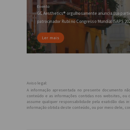
Evento
GC Aesthetics® orgulhosamente anuncia sua part
patrocinador Rubi no Congresso Mundial ISAPS 20
Ler mais
Aviso legal:
A informação apresentada no presente documento não se
conteúdo e as informações contidas nos websites, ou d
assume qualquer responsabilidade pela exatidão das in
informação obtida deste conteúdo, ou por meio dele, co