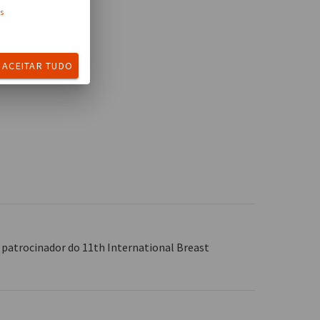
s
ACEITAR TUDO
l patrocinador do 11th International Breast