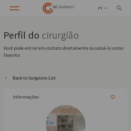
PT
Perfil do
cirurgião
Você pode entrar em contato diretamente ou salvá-lo como
favorito
Back to Surgeons List
Informações