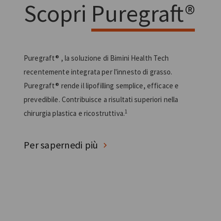
Scopri
Puregraft®
Puregraft® , la soluzione di Bimini Health Tech
recentemente integrata per l'innesto di grasso.
Puregraft® rende il lipofilling semplice, efficace e
prevedibile. Contribuisce a risultati superiori nella
1
chirurgia plastica e ricostruttiva.
Per sapernedi più