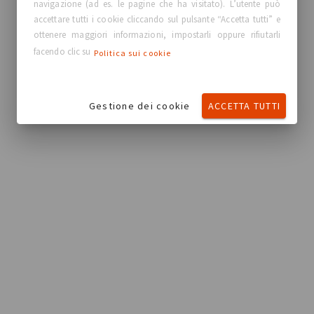
navigazione (ad es. le pagine che ha visitato). L’utente può
accettare tutti i cookie cliccando sul pulsante “Accetta tutti” e
ottenere maggiori informazioni, impostarli oppure rifiutarli
facendo clic su
Politica sui cookie
Gestione dei cookie
ACCETTA TUTTI