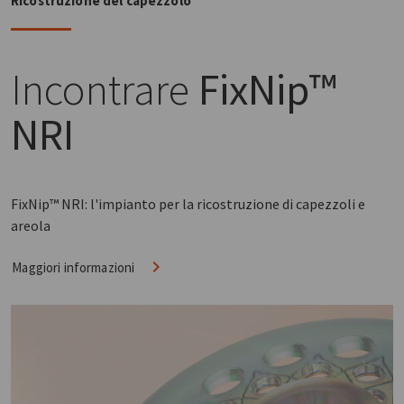
Ricostruzione del capezzolo
Incontrare
FixNip™
NRI
FixNip™ NRI: l'impianto per la ricostruzione di capezzoli e
areola
Maggiori informazioni