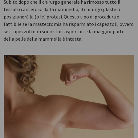
Subito dopo che il chirurgo generale ha rimosso tutto il
tessuto canceroso dalla mammella, il chirurgo plastico
posizionerà la (o le) protesi. Questo tipo di procedura è
fattibile se la mastectomia ha risparmiato i capezzoli, ovvero
se i capezzoli non sono stati asportati e la maggior parte
della pelle della mammella è intatta.