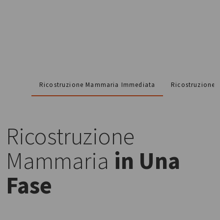
Ricostruzione Mammaria Immediata
Ricostruzione 
Ricostruzione
Mammaria
in Una
Fase