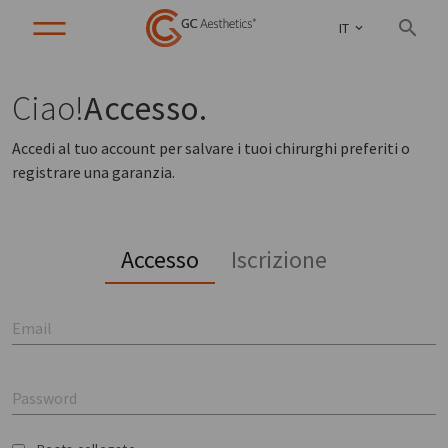
IT
Ciao!
Accesso.
Accedi al tuo account per salvare i tuoi chirurghi preferiti o
registrare una garanzia.
Accesso
Iscrizione
Email
Password