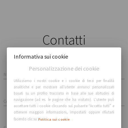
Contatti
Informativa sui cookie
Personalizzazione dei cookie
Nome
Utilizziamo i nostri cookie e i cookie di terzi per finalità
analitiche e per mostrare all’utente annunci personalizzati
basati su un profilo tracciato in base alle sue abitudini di
navigazione (ad es. le pagine che ha visitato). L’utente può
Cognome
accettare tutti i cookie cliccando sul pulsante “Accetta tutti” e
ottenere maggiori informazioni, impostarli oppure rifiutarli
facendo clic su
Politica sui cookie