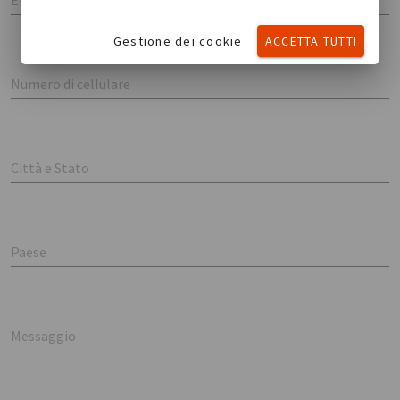
E-mail
Gestione dei cookie
ACCETTA TUTTI
Numero di cellulare
Città e Stato
Paese
Messaggio