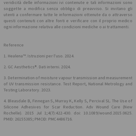
veridicità delle informazioni ivi contenute e tali informazioni sono
soggette a modifica senza obbligo di preavviso. Si invitano gli
utenti a confermare tutte le informazioni ottenute da o attraverso
questi contenuti con altre fonti e verificare con il proprio medico
ogni informazione relativa alle condizioni mediche o ai trattamenti.
Reference
1. Healena™. Istruzioni per l'uso. 2024.
2. GC Aesthetics®. Dati interni. 2024.
3. Determination of moisture vapour transmission and measurement
of UV transmission resistance. Test Report, National Metrology and
Testing Laboratory. 2023.
4. Bleasdale B, Finnegan S, Murray K, Kelly S, Percival SL. The Use of
Silicone Adhesives for Scar Reduction. Adv Wound Care (New
Rochelle). 2015 Jul 1;4(7):422-430. doi: 10.1089/wound.2015.0625.
PMID: 26155385; PMCID: PMC4486716.