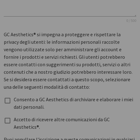
0 / 500
GC Aesthetics® si impegna a proteggere e rispettare la
privacy degli utenti: le informazioni personali raccolte
vengono utilizzate solo per amministrare gli account e
fornire i prodotti e servizi richiesti. Gli utenti potrebbero
essere contatti con suggerimenti su prodotti, servizi o altri
contenuti che a nostro giudizio potrebbero interessare loro.
Se si desidera essere contattati a questo scopo, selezionare
una delle seguenti modalità di contatto:
Consento a GC Aesthetics di archiviare e elaborare i miei
dati personali.
Accetto di ricevere altre comunicazioni da GC
Aesthetics®.
Puoi annullare l'iscrizione a queste comunicazioni in qualsiasi