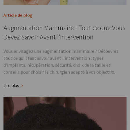
Article de blog
Augmentation Mammaire : Tout ce que Vous
Devez Savoir Avant l’Intervention
Vous envisagez une augmentation mammaire ? Découvrez
tout ce qu’il faut savoir avant l’intervention : types
d’implants, récupération, sécurité, choix de la taille et
conseils pour choisir le chirurgien adapté à vos objectifs.
Lire plus