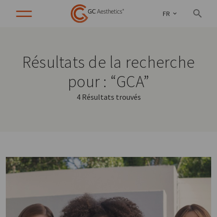
FR
Résultats de la recherche
pour : “GCA”
4 Résultats trouvés