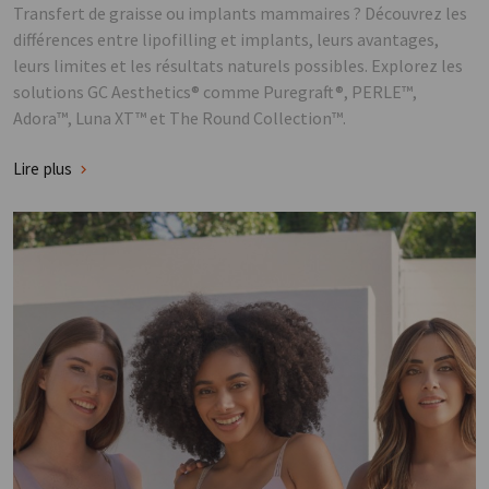
Transfert de graisse ou implants mammaires ? Découvrez les
différences entre lipofilling et implants, leurs avantages,
leurs limites et les résultats naturels possibles. Explorez les
solutions GC Aesthetics® comme Puregraft®, PERLE™,
Adora™, Luna XT™ et The Round Collection™.
Lire plus