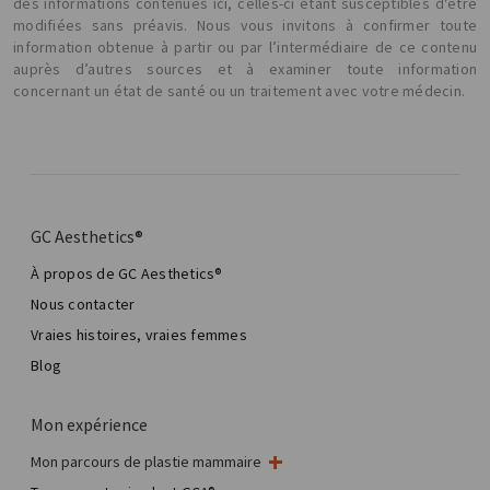
des informations contenues ici, celles-ci étant susceptibles d'être
modifiées sans préavis. Nous vous invitons à confirmer toute
information obtenue à partir ou par l’intermédiaire de ce contenu
auprès d’autres sources et à examiner toute information
concernant un état de santé ou un traitement avec votre médecin.
GC Aesthetics®
À propos de GC Aesthetics®
Nous contacter
Vraies histoires, vraies femmes
Blog
Mon expérience
Mon parcours de plastie mammaire
Ma chirurgie mammaire