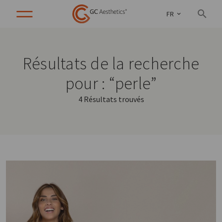
FR
Résultats de la recherche
pour : “perle”
4 Résultats trouvés