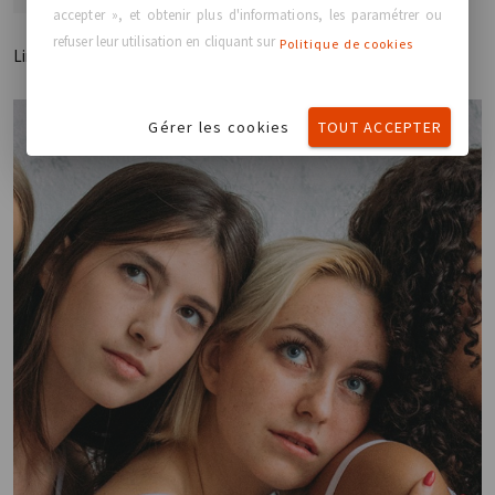
accepter », et obtenir plus d'informations, les paramétrer ou
refuser leur utilisation en cliquant sur
Politique de cookies
Lire plus
Gérer les cookies
TOUT ACCEPTER