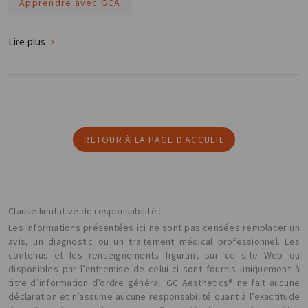
Apprendre avec GCA
Lire plus
RETOUR À LA PAGE D'ACCUEIL
Clause limitative de responsabilité :
Les informations présentées ici ne sont pas censées remplacer un
avis, un diagnostic ou un traitement médical professionnel. Les
contenus et les renseignements figurant sur ce site Web ou
disponibles par l’entremise de celui-ci sont fournis uniquement à
titre d’information d’ordre général. GC Aesthetics® ne fait aucune
déclaration et n’assume aucune responsabilité quant à l’exactitude