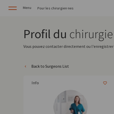
Menu
Pour les chirurgien·nes
Profil du
chirurgi
Vous pouvez contacter directement ou l'enregistrer 
Back to Surgeons List
Info