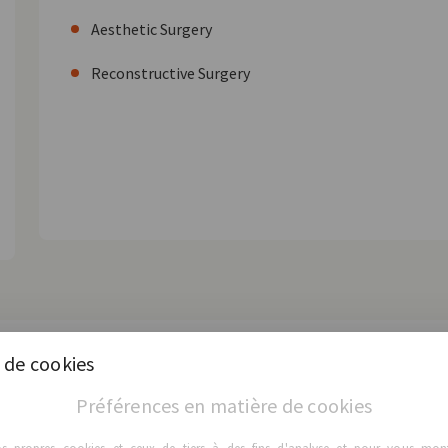
Aesthetic Surgery
Reconstructive Surgery
 de cookies
tinctifs
Préférences en matière de cookies