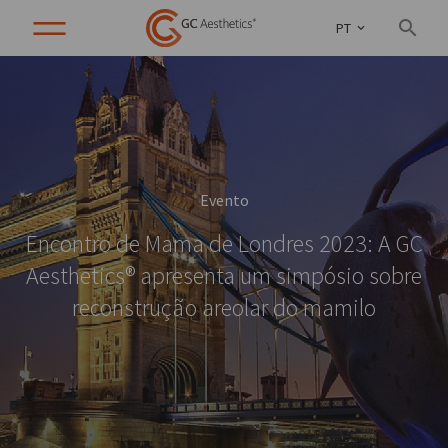
PT
Evento
Encontro de Mama de Londres 2023: A GC
Aesthetics® apresenta um simpósio sobre
reconstrução areolar do mamilo