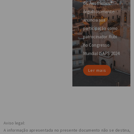
GC Aesthetics®
orgulhosamente
anuncia sua
participação como
patrocinador Rubi
no Congresso
Mundial ISAPS 2024
Ler mais
Aviso legal:
A informação apresentada no presente documento não se destina,