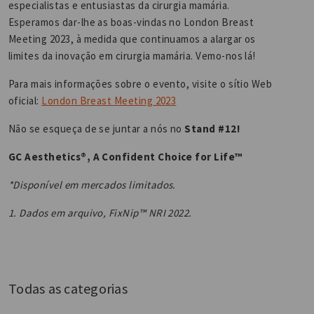
especialistas e entusiastas da cirurgia mamária.
Esperamos dar-lhe as boas-vindas no London Breast
Meeting 2023, à medida que continuamos a alargar os
limites da inovação em cirurgia mamária. Vemo-nos lá!
Para mais informações sobre o evento, visite o sítio Web
oficial:
London Breast Meeting 2023
Não se esqueça de se juntar a nós no
Stand #12!
GC Aesthetics®, A Confident Choice for Life™
*Disponível em mercados limitados.
1. Dados em arquivo, FixNip™ NRI 2022.
Todas as categorias