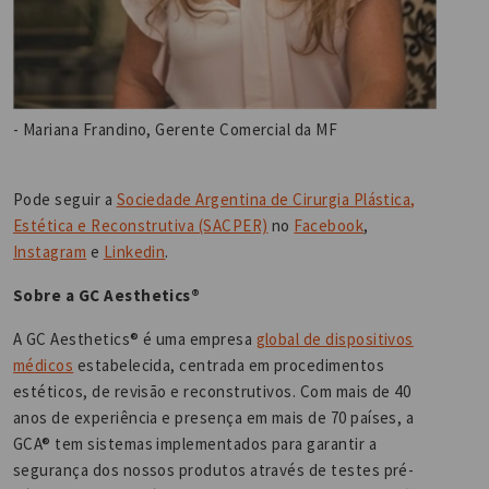
- Mariana Frandino, Gerente Comercial da MF
Pode seguir a
Sociedade Argentina de Cirurgia Plástica,
Estética e Reconstrutiva (SACPER)
no
Facebook
,
Instagram
e
Linkedin
.
Sobre a GC Aesthetics®
A GC Aesthetics® é uma empresa
global de dispositivos
médicos
estabelecida, centrada em procedimentos
estéticos, de revisão e reconstrutivos. Com mais de 40
anos de experiência e presença em mais de 70 países, a
GCA® tem sistemas implementados para garantir a
segurança dos nossos produtos através de testes pré-