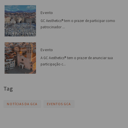
Evento
GC Aesthetics® tem o prazer de participar como
patrocinador ...
Evento
A GC Aesthetics® tem o prazer de anunciar sua
participação c...
Tag
NOTÍCIAS DA GCA
EVENTOS GCA