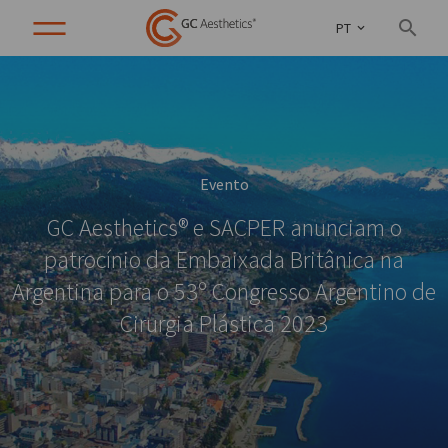
PT
Evento
GC Aesthetics® e SACPER anunciam o
patrocínio da Embaixada Britânica na
Argentina para o 53º Congresso Argentino de
Cirurgia Plástica 2023