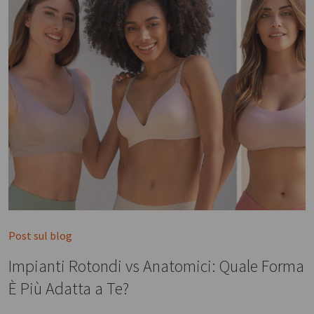
Post sul blog
Impianti Rotondi vs Anatomici: Quale Forma
È Più Adatta a Te?