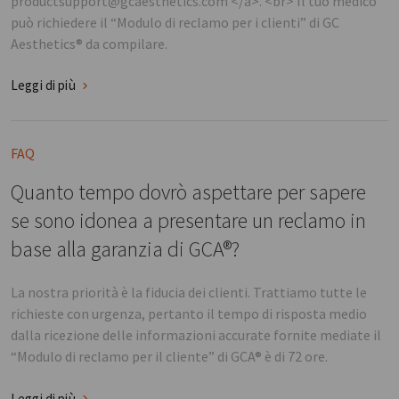
productsupport@gcaesthetics.com </a>. <br> Il tuo medico
può richiedere il “Modulo di reclamo per i clienti” di GC
Aesthetics® da compilare.
Leggi di più
FAQ
Quanto tempo dovrò aspettare per sapere
se sono idonea a presentare un reclamo in
base alla garanzia di GCA®?
La nostra priorità è la fiducia dei clienti. Trattiamo tutte le
richieste con urgenza, pertanto il tempo di risposta medio
dalla ricezione delle informazioni accurate fornite mediate il
“Modulo di reclamo per il cliente” di GCA® è di 72 ore.
Leggi di più