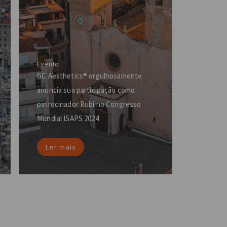
Evento
GC Aesthetics® orgulhosamente
anuncia sua participação como
patrocinador Rubi no Congresso
Mundial ISAPS 2024
Ler mais