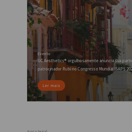
Evento
GC Aesthetics® orgulhosamente anuncia sua part
patrocinador Rubi no Congresso Mundial ISAPS 20
Ler mais
Aviso legal: