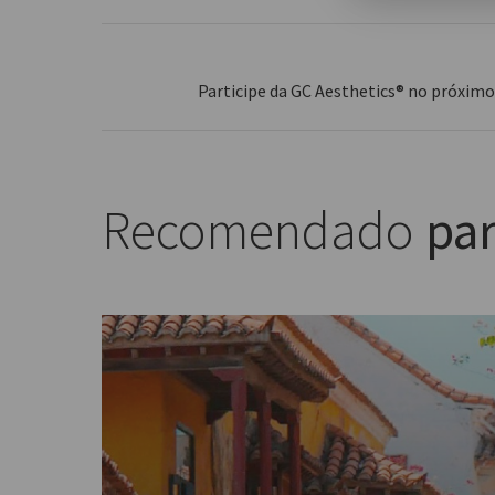
Participe da GC Aesthetics® no próxim
Recomendado
par