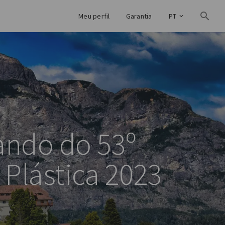
Meu perfil
Garantia
PT
pando do 53º
 Plástica 2023