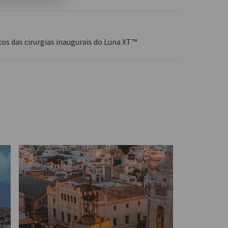
 das cirurgias inaugurais do Luna XT™