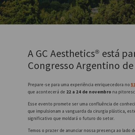
A GC Aesthetics® está pa
Congresso Argentino de 
Prepare-se para uma experiência enriquecedora no
5
que acontecerá de
22 a 24 de novembro
na pitores
Esse evento promete ser uma confluência de conheci
que impulsionam a vanguarda da cirurgia plástica, es
significativo que moldará o futuro do setor.
Temos o prazer de anunciar nossa presença ao lado d