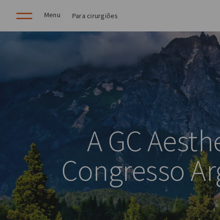
Menu
Para cirurgiões
A GC Aesthe
Congresso Arg