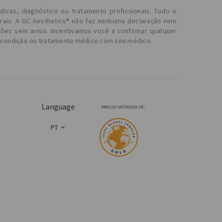
dicas, diagnóstico ou tratamento profissionais. Todo o
erais. A GC Aesthetics® não faz nenhuma declaração nem
ções sem aviso. Incentivamos você a confirmar qualquer
r condição ou tratamento médico com seu médico.
Language
PT