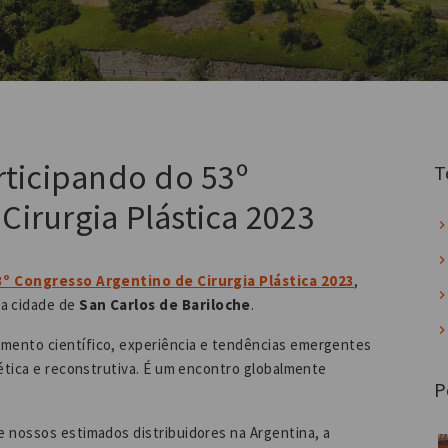
rticipando do 53º
T
Cirurgia Plástica 2023
3º Congresso Argentino de Cirurgia Plástica 2023
,
ca cidade de
San Carlos de Bariloche
.
mento científico, experiência e tendências emergentes
tética e reconstrutiva. É um encontro globalmente
P
e nossos estimados distribuidores na Argentina, a