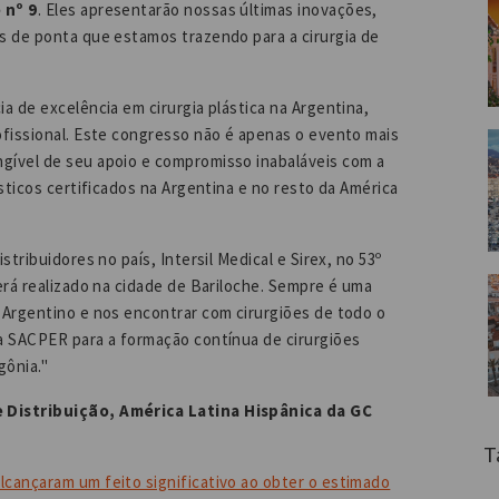
 nº 9
. Eles apresentarão nossas últimas inovações,
s de ponta que estamos trazendo para a cirurgia de
a de excelência em cirurgia plástica na Argentina,
ofissional. Este congresso não é apenas o evento mais
gível de seu apoio e compromisso inabaláveis com a
sticos certificados na Argentina e no resto da América
tribuidores no país, Intersil Medical e Sirex, no 53º
erá realizado na cidade de Bariloche. Sempre é uma
 Argentino e nos encontrar com cirurgiões de todo o
a SACPER para a formação contínua de cirurgiões
agônia."
 Distribuição, América Latina Hispânica da GC
T
cançaram um feito significativo ao obter o estimado