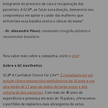
integrante do processo de cura e recuperação das
pacientes. A GCA®, ao fazer essa doação, demonstra seu
compromisso em apoiar e cuidar das mulheres que
enfrentam essa batalha contra o câncer de mama"
-
Dr. Alexandre Piassi,
renomado cirurgião plástico e
reconstrutor brasileiro.
Para saber mais sobre a campanha, visite o
site
!
Sobre a GC Aesthetics
GCA® A Confident Choice for Life™.
É respaldada por um
estudo clínico prospectivo multicêntrico de 10 anos e por
uma média de 17 anos de dados de longo prazo e alta
satisfação dos pacientes.
Com mais de 40 anos de
experiência e presença em mais de 70 países, oferecemos
o portfólio de implantes mais abrangente do setor,