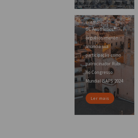
Evento
GC Aesthetics®
orgulhosamente
anuncia sua
participação como
patrocinador Rubi
no Congresso
Mundial ISAPS 2024
Ler mais