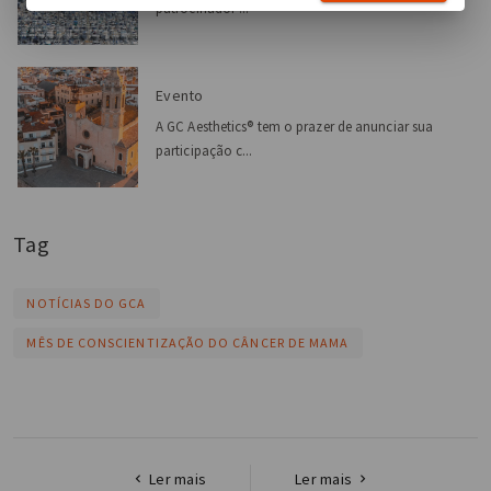
patrocinador ...
Evento
A GC Aesthetics® tem o prazer de anunciar sua
participação c...
Tag
NOTÍCIAS DO GCA
MÊS DE CONSCIENTIZAÇÃO DO CÂNCER DE MAMA
Ler mais
Ler mais