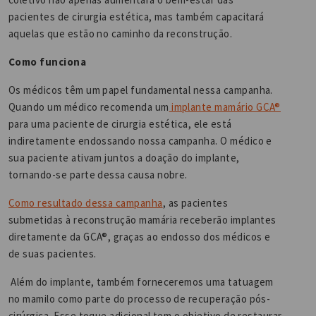
pacientes de cirurgia estética, mas também capacitará
aquelas que estão no caminho da reconstrução.
Como funciona
Os médicos têm um papel fundamental nessa campanha.
Quando um médico recomenda um
implante mamário GCA®
para uma paciente de cirurgia estética, ele está
indiretamente endossando nossa campanha. O médico e
sua paciente ativam juntos a doação do implante,
tornando-se parte dessa causa nobre.
Como resultado dessa campanha
, as pacientes
submetidas à reconstrução mamária receberão implantes
diretamente da GCA®, graças ao endosso dos médicos e
de suas pacientes.
Além do implante, também forneceremos uma tatuagem
no mamilo como parte do processo de recuperação pós-
cirúrgica. Esse toque adicional tem o objetivo de restaurar