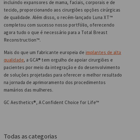
incluindo expansores de mama, faciais, corporais e de
tecido, proporcionando aos cirurgiões opções cirúrgicas
de qualidade. Além disso, o recém-lançado Luna XT™
completou com sucesso nosso portfólio, oferecendo
agora tudo o que é necessário para a Total Breast
Reconstruction™.
Mais do que um fabricante europeia de
implantes de alta
qualidade
, a GCA® tem orgulho de apoiar cirurgiões e
pacientes por meio da integração e do desenvolvimento
de soluções projetadas para oferecer o melhor resultado
na jornada de aprimoramento dos procedimentos
mamários das mulheres.
GC Aesthetics®, A Confident Choice for Life™
Todas as categorias