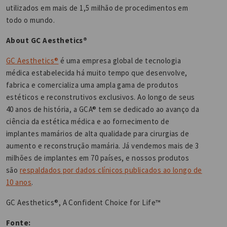
utilizados em mais de 1,5 milhão de procedimentos em
todo o mundo.
About GC Aesthetics®
GC Aesthetics®
é uma empresa global de tecnologia
médica estabelecida há muito tempo que desenvolve,
fabrica e comercializa uma ampla gama de produtos
estéticos e reconstrutivos exclusivos. Ao longo de seus
40 anos de história, a GCA® tem se dedicado ao avanço da
ciência da estética médica e ao fornecimento de
implantes mamários de alta qualidade para cirurgias de
aumento e reconstrução mamária. Já vendemos mais de 3
milhões de implantes em 70 países, e nossos produtos
são
respaldados por dados clínicos publicados ao longo de
10 anos
.
GC Aesthetics®️, A Confident Choice for Life™️
Fonte: