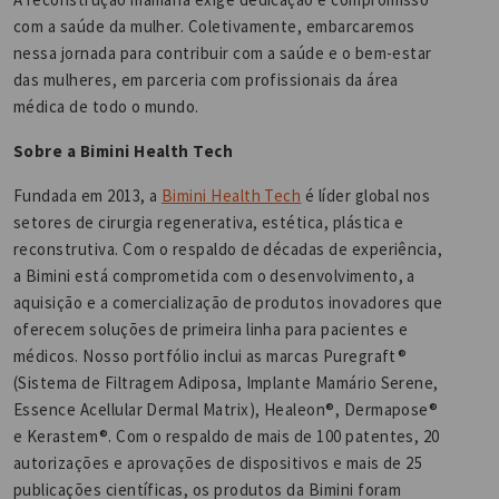
com a saúde da mulher. Coletivamente, embarcaremos
nessa jornada para contribuir com a saúde e o bem-estar
das mulheres, em parceria com profissionais da área
médica de todo o mundo.
Sobre a Bimini Health Tech
Fundada em 2013, a
Bimini Health Tech
é líder global nos
setores de cirurgia regenerativa, estética, plástica e
reconstrutiva. Com o respaldo de décadas de experiência,
a Bimini está comprometida com o desenvolvimento, a
aquisição e a comercialização de produtos inovadores que
oferecem soluções de primeira linha para pacientes e
médicos. Nosso portfólio inclui as marcas Puregraft®
(Sistema de Filtragem Adiposa, Implante Mamário Serene,
Essence Acellular Dermal Matrix), Healeon®, Dermapose®
e Kerastem®. Com o respaldo de mais de 100 patentes, 20
autorizações e aprovações de dispositivos e mais de 25
publicações científicas, os produtos da Bimini foram