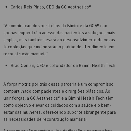
Carlos Reis Pinto, CEO da GC Aesthetics®
"A combinação dos portfólios da Bimini e da GCA® não
apenas expandirá o acesso das pacientes a soluções mais
amplas, mas também levará ao desenvolvimento de novas
tecnologias que melhorarão o padrão de atendimento em
reconstrução mamária"
Brad Conlan, CEO e cofundador da Bimini Health Tech
A força motriz por trás dessa parceria é um compromisso
compartilhado com pacientes e cirurgiões plásticos. Ao
unir forças, a GC Aesthetics® e a Bimini Health Tech têm
como objetivo elevar os cuidados com a saúde e o bem-
estar das mulheres, oferecendo suporte abrangente para
as necessidades de reconstrução mamária.
A reconstrução mamária exige dedicação e compromisso