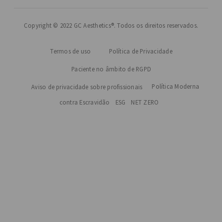
Copyright © 2022 GC Aesthetics®. Todos os direitos reservados.
Termos de uso
Política de Privacidade
Paciente no âmbito de RGPD
Política Moderna
Aviso de privacidade sobre profissionais
contra Escravidão
ESG
NET ZERO