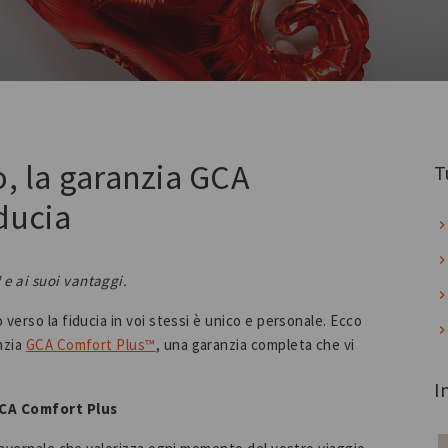
, la garanzia GCA
T
ducia
e ai suoi vantaggi.
verso la fiducia in voi stessi è unico e personale. Ecco
nzia
GCA Comfort Plus™
, una garanzia completa che vi
I
GCA Comfort Plus