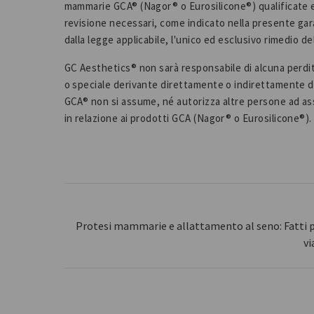
mammarie GCA® (Nagor® o Eurosilicone®) qualificate e i
revisione necessari, come indicato nella presente gar
dalla legge applicabile, l'unico ed esclusivo rimedio de
GC Aesthetics® non sarà responsabile di alcuna perdi
o speciale derivante direttamente o indirettamente da
GCA® non si assume, né autorizza altre persone ad ass
in relazione ai prodotti GCA (Nagor® o Eurosilicone®).
Protesi mammarie e allattamento al seno: Fatti 
vi