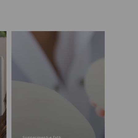
Suggerimenti e fatti