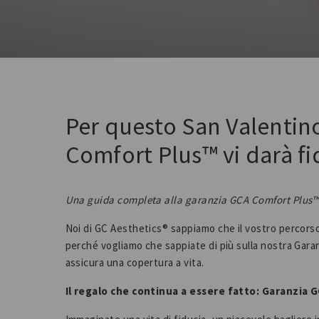
Per questo San Valentino
Comfort Plus™ vi darà fi
Una guida completa alla garanzia GCA Comfort Plus™ 
Noi di GC Aesthetics® sappiamo che il vostro percorso 
perché vogliamo che sappiate di più sulla nostra Gara
assicura una copertura a vita.
Il regalo che continua a essere fatto: Garanzia 