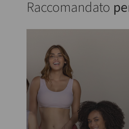
Raccomandato
per