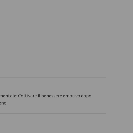
mentale: Coltivare il benessere emotivo dopo
seno