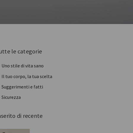
utte le categorie
Uno stile di vita sano
Il tuo corpo, la tua scelta
Suggerimenti e fatti
Sicurezza
nserito di recente