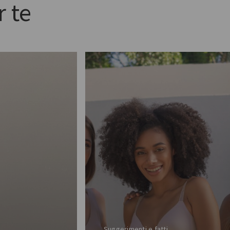
 te
Suggerimenti e fatti