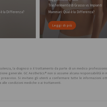
Trasferimento di Grasso vs Impianti
è la Differenza?
Mammari: Qual è la Differenza?
Leggi di più
lenza, la diagnosi o il trattamento da parte di un medico professionista
ne generale. GC Aesthetics® non si assume alcuna responsabilità in merit
reavviso. Si invitano gli utenti a confermare tutte le informazioni ot
a alle condizioni mediche o ai trattamenti.