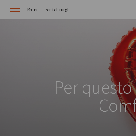
Menu
Per i chirurghi
Per questo 
Comfo