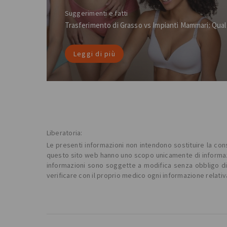
Suggerimenti e fatti
Trasferimento di Grasso vs Impianti Mammari: Qual 
Leggi di più
Liberatoria:
Le presenti informazioni non intendono sostituire la consu
questo sito web hanno uno scopo unicamente di informazio
informazioni sono soggette a modifica senza obbligo di p
verificare con il proprio medico ogni informazione relativ