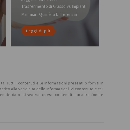
Trasferimento di Grasso vs Impianti
Mammari: Qual è la Differenza?
Leggi di più
. Tutti i contenuti e le informazioni presenti o forniti in
o alla veridicità delle informazioni ivi contenute e tali
tenute da o attraverso questi contenuti con altre fonti e