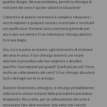
qualche disagio. Nessun problema, perché la chirurgia di
revisione del seno è qui per salvare la situazione!
L'obiettivo di questo intervento è semplice: rimuovere i
vecchi impianti e qualsiasi tessuto cicatriziale e sostituirli
con quelli nuovi. Dormirai sotto anestesia generale per
una o due ore mentre il tuo talentuoso chirurgo plastico
fa la sua magia.
Ora, ecco la parte eccitante: ogni intervento di revisione
del seno è unico. Il tuo chirurgo lavorerà con te per
adattare la procedura alle tue esigenze e desideri
specifici. Vuoi impianti più grandi? Quelli più piccoli? Forse
anche un sollevamento del seno? Il tuo chirurgo discuterà
tutti i dettagli con te in anticipo.
Durante l'intervento chirurgico, il chirurgo probabilmente
utilizzerà le stesse incisioni della precedente procedura
di impianto. Ma a volte, per un sollevamento del seno è
necessario fare altre incisioni. Una volta che i vecchi