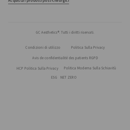
Acquista i prodotti post-chirurgici
GC Aesthetics®. Tutti i diritti riservati.
Condizioni di utilizzo
Politica Sulla Privacy
Avis de confidentialité des patients RGPD
Politica Moderna Sulla Schiavitù
HCP Politica Sulla Privacy
ESG
NET ZERO