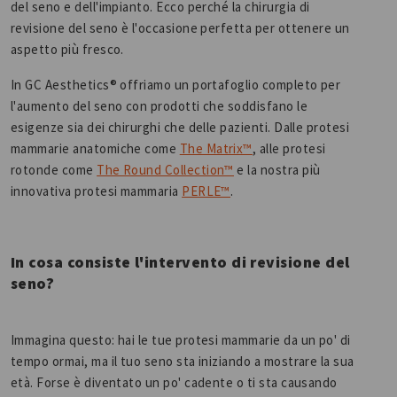
del seno e dell'impianto. Ecco perché la chirurgia di
revisione del seno è l'occasione perfetta per ottenere un
aspetto più fresco.
In GC Aesthetics® offriamo un portafoglio completo per
l'aumento del seno con prodotti che soddisfano le
esigenze sia dei chirurghi che delle pazienti. Dalle protesi
mammarie anatomiche come
The Matrix™
, alle protesi
rotonde come
The Round Collection™
e la nostra più
innovativa protesi mammaria
PERLE™
.
In cosa consiste l'intervento di revisione del
seno?
Immagina questo: hai le tue protesi mammarie da un po' di
tempo ormai, ma il tuo seno sta iniziando a mostrare la sua
età. Forse è diventato un po' cadente o ti sta causando