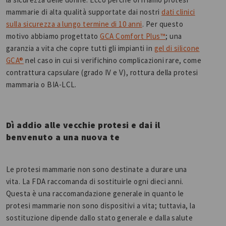
mammarie di alta qualità supportate dai nostri
dati clinici
sulla sicurezza a lungo termine di 10 anni
. Per questo
motivo abbiamo progettato
GCA Comfort Plus™
; una
garanzia a vita che copre tutti gli impianti in
gel di silicone
GCA®
nel caso in cui si verifichino complicazioni rare, come
contrattura capsulare (grado IV e V), rottura della protesi
mammaria o BIA-LCL.
Dì addio alle vecchie protesi e dai il
benvenuto a una nuova te
Le protesi mammarie non sono destinate a durare una
vita. La FDA raccomanda di sostituirle ogni dieci anni.
Questa è una raccomandazione generale in quanto le
protesi mammarie non sono dispositivi a vita; tuttavia, la
sostituzione dipende dallo stato generale e dalla salute