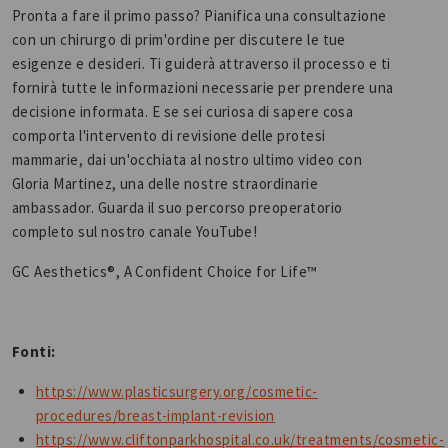
Pronta a fare il primo passo? Pianifica una consultazione
con un chirurgo di prim'ordine per discutere le tue
esigenze e desideri. Ti guiderà attraverso il processo e ti
fornirà tutte le informazioni necessarie per prendere una
decisione informata. E se sei curiosa di sapere cosa
comporta l'intervento di revisione delle protesi
mammarie, dai un'occhiata al nostro ultimo video con
Gloria Martinez, una delle nostre straordinarie
ambassador. Guarda il suo percorso preoperatorio
completo sul nostro canale YouTube!
GC Aesthetics®, A Confident Choice for Life™
Fonti:
https://www.plasticsurgery.org/cosmetic-
procedures/breast-implant-revision
https://www.cliftonparkhospital.co.uk/treatments/cosmetic-