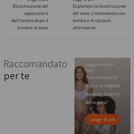
Ricostruzione del
Esplorare la ricostruzione
capezzolo e
del seno: L'intervento con
dell'areola dopo il
lembo e le opzioni
tumore al seno
alternative
Raccomandato
Suggerimenti e
fatti
per te
Trasferimento di
Grasso vs Impianti
Mammari: Qual è la
Differenza?
Leggi di più