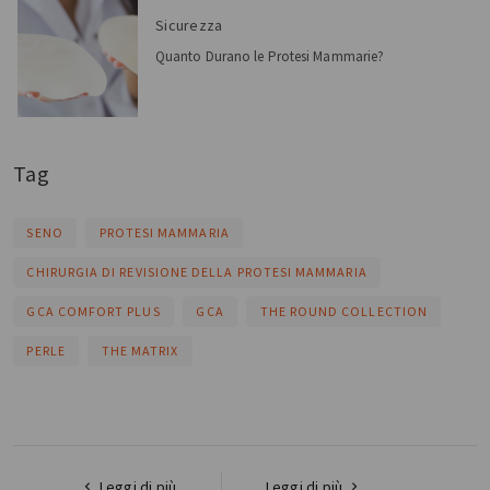
Sicurezza
Quanto Durano le Protesi Mammarie?
Tag
SENO
PROTESI MAMMARIA
CHIRURGIA DI REVISIONE DELLA PROTESI MAMMARIA
GCA COMFORT PLUS
GCA
THE ROUND COLLECTION
PERLE
THE MATRIX
Leggi di più
Leggi di più