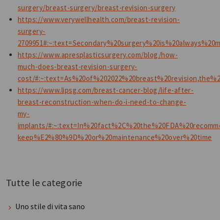
surgery/breast-surgery/breast-revision-surgery
https://www.verywellhealth.com/breast-revision-
surgery-
2709951#:~:text=Secondary%20surgery%20is%20always%20
https://www.apresplasticsurgery.com/blog/how-
much-does-breast-revision-surgery-
cost/#:~:text=As%20of%202022%20breast%20revision,th
https://www.lipsg.com/breast-cancer-blog/life-after-
breast-reconstruction-when-do-i-need-to-change-
my-
implants/#:~:text=In%20fact%2C%20the%20FDA%20recomm
keep%E2%80%9D%20or%20maintenance%20over%20time
Tutte le categorie
Uno stile di vita sano