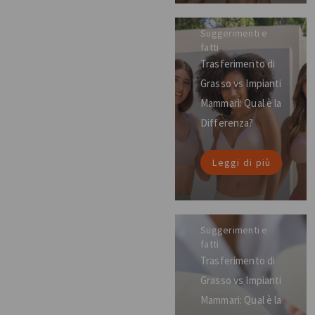
Suggerimenti e
fatti
Trasferimento di
Grasso vs Impianti
Mammari: Qual è la
Differenza?
Leggi di più
Suggerimenti e
fatti
Trasferimento di
Grasso vs Impianti
Mammari: Qual è la