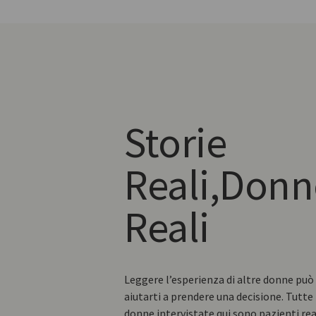
Storie
Reali,
Donn
Reali
Leggere l’esperienza di altre donne può
aiutarti a prendere una decisione. Tutte 
donne intervistate qui sono pazienti rea