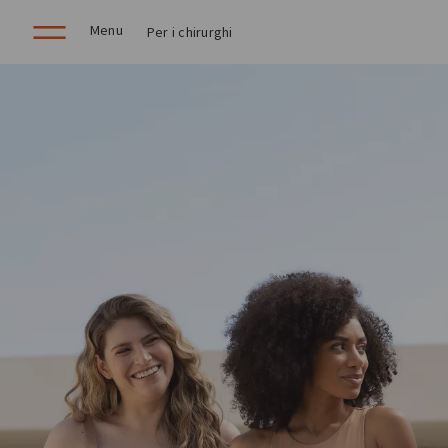
Menu
Per i chirurghi