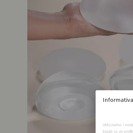
Informativa
Utilizziamo i nost
basati su un profi