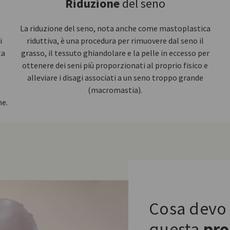
Riduzione
del seno
La riduzione del seno, nota anche come mastoplastica
i
riduttiva, è una procedura per rimuovere dal seno il
ta
grasso, il tessuto ghiandolare e la pelle in eccesso per
ottenere dei seni più proporzionati al proprio fisico e
alleviare i disagi associati a un seno troppo grande
(macromastia).
he.
Cosa devo 
questa
pro