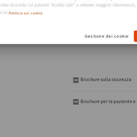
 cookie cliccando sul pulsante “Accetta tutti” e ottenere maggiori informazioni,
lic su
Politica sui cookie
Gestione dei cookie
Brochure sulla sicurezza
Brochure per la paziente e