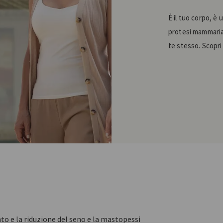
È il tuo corpo, è 
protesi mammaria, 
te stesso. Scopri
 e la riduzione del seno e la mastopessi