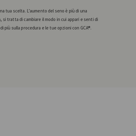
una tua scelta. L'aumento del seno è più di una
si tratta di cambiare il modo in cui appari e senti di
 di più sulla procedura e le tue opzioni con GCA®.