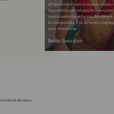
all'aumento di seno è stato un passo
importante per me poiché ci pensavo 
molto contenta della mia decisione e d
ha comportato. E sì, mi sento meglio 
sono felicissima.
Belén González
a estetica del seno