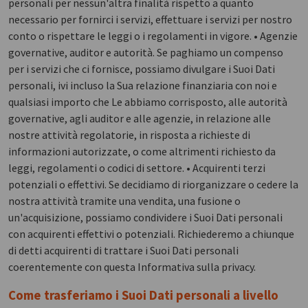
personali per nessun'altra finalità rispetto a quanto
necessario per fornirci i servizi, effettuare i servizi per nostro
conto o rispettare le leggi o i regolamenti in vigore. • Agenzie
governative, auditor e autorità. Se paghiamo un compenso
per i servizi che ci fornisce, possiamo divulgare i Suoi Dati
personali, ivi incluso la Sua relazione finanziaria con noi e
qualsiasi importo che Le abbiamo corrisposto, alle autorità
governative, agli auditor e alle agenzie, in relazione alle
nostre attività regolatorie, in risposta a richieste di
informazioni autorizzate, o come altrimenti richiesto da
leggi, regolamenti o codici di settore. • Acquirenti terzi
potenziali o effettivi. Se decidiamo di riorganizzare o cedere la
nostra attività tramite una vendita, una fusione o
un'acquisizione, possiamo condividere i Suoi Dati personali
con acquirenti effettivi o potenziali. Richiederemo a chiunque
di detti acquirenti di trattare i Suoi Dati personali
coerentemente con questa Informativa sulla privacy.
Come trasferiamo i Suoi Dati personali a livello