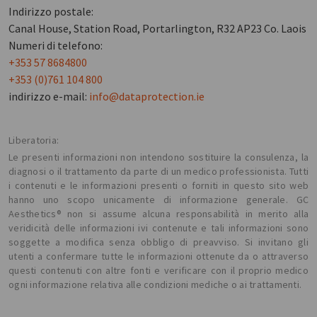
Indirizzo postale:
Canal House, Station Road, Portarlington, R32 AP23 Co. Laois
Numeri di telefono:
+353 57 8684800
+353 (0)761 104 800
indirizzo e-mail:
info@dataprotection.ie
Liberatoria:
Le presenti informazioni non intendono sostituire la consulenza, la
diagnosi o il trattamento da parte di un medico professionista. Tutti
i contenuti e le informazioni presenti o forniti in questo sito web
hanno uno scopo unicamente di informazione generale. GC
Aesthetics® non si assume alcuna responsabilità in merito alla
veridicità delle informazioni ivi contenute e tali informazioni sono
soggette a modifica senza obbligo di preavviso. Si invitano gli
utenti a confermare tutte le informazioni ottenute da o attraverso
questi contenuti con altre fonti e verificare con il proprio medico
ogni informazione relativa alle condizioni mediche o ai trattamenti.