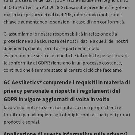
sulla protezione dei dati (GDPR) che include nel Regno Unito
il Data Protection Act 2018. Si basa sulle precedenti regole in
materia di privacy dei dati dell'UE, rafforzando molte aree
chiave e aumentando le sanzioni in caso di non conformità.
Ci assumiamo le nostre responsabilità in relazione alla
protezione e alla sicurezza dei nostri dati e a quelli dei nostri
dipendenti, clienti, fornitori e partner in modo
estremamente serio e le modifiche introdotte per assicurare
la conformità al GDPR rientrano in un processo costante,
continuo che è sempre stato al centro di ciò che facciamo.
GC Aesthetics® comprende i requisiti in materia di
privacy personale e rispetta i regolamenti del
GDPR in vigore aggiornati di volta in volta
lavorando inoltre a stretto contatto con i propri clienti e
fornitori per adempiere agli obblighi contrattuali per i propri
prodotti e servizi.
Applicazione di questa Informativa sulla privacy?