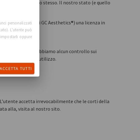
pubblicato sul sito stesso. Il nostro stato (e quello
 dai licenziatari di GC Aesthetics®) una licenza in
unci personalizzati
tato). L’utente può
 impostarli oppure
te informativo. Non abbiamo alcun controllo sui
 relazione al loro utilizzo.
ACCETTA TUTTI
. L’utente accetta irrevocabilmente che le corti della
a alla, visita al nostro sito.