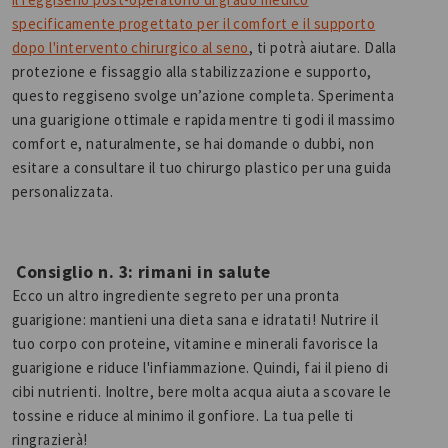
specificamente progettato per il comfort e il supporto
dopo l'intervento chirurgico al seno
, ti potrà aiutare. Dalla
protezione e fissaggio alla stabilizzazione e supporto,
questo reggiseno svolge un’azione completa. Sperimenta
una guarigione ottimale e rapida mentre ti godi il massimo
comfort e, naturalmente, se hai domande o dubbi, non
esitare a consultare il tuo chirurgo plastico per una guida
personalizzata.
Consiglio n. 3: rimani in salute
Ecco un altro ingrediente segreto per una pronta
guarigione: mantieni una dieta sana e idratati! Nutrire il
tuo corpo con proteine, vitamine e minerali favorisce la
guarigione e riduce l'infiammazione. Quindi, fai il pieno di
cibi nutrienti. Inoltre, bere molta acqua aiuta a scovare le
tossine e riduce al minimo il gonfiore. La tua pelle ti
ringrazierà!