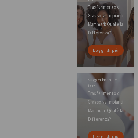
Trasferimento di
Grasso vs Impianti
Mammari: Qual è la
Differenza?
Leggi di più
Suggerimenti e
fatti
Trasferimento di
Grasso vs Impianti
Mammari: Qual è la
Differenza?
Leggi di più