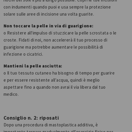
con indumenti quando puoi e usa sempre la protezione
solare sulle aree di incisione una volta guarite.
Non toccare la pelle in via di guarigione:
o Resistere all'impulso di stuzzicare la pelle scrostata o le
croste. Fidati di noi, non accelererà il tuo processo di
guarigione ma potrebbe aumentare le possibilità di
infezione o cicatrici.
Mantieni la pelle asciutta:
o Il tuo tessuto cutaneo ha bisogno di tempo per guarire
e per essere resistente all'acqua, quindi è meglio
aspettare fino a quando non avrai il via libera dal tuo
medico.
Consiglio n. 2: riposati
Dopo una procedura di mastoplastica additiva, è
importante tornare gradualmente all'esercizio fisico per