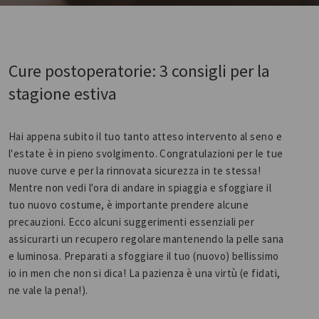
Cure postoperatorie: 3 consigli per la
stagione estiva
Hai appena subito il tuo tanto atteso intervento al seno e
l'estate è in pieno svolgimento. Congratulazioni per le tue
nuove curve e per la rinnovata sicurezza in te stessa!
Mentre non vedi l'ora di andare in spiaggia e sfoggiare il
tuo nuovo costume, è importante prendere alcune
precauzioni. Ecco alcuni suggerimenti essenziali per
assicurarti un recupero regolare mantenendo la pelle sana
e luminosa. Preparati a sfoggiare il tuo (nuovo) bellissimo
io in men che non si dica! La pazienza è una virtù (e fidati,
ne vale la pena!).