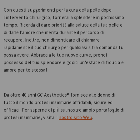
Con questi suggerimenti per la cura della pelle dopo
l'intervento chirurgico, tornerai a splendere in pochissimo
tempo. Ricorda di dare priorità alla salute della tua pelle e
di darle l'amore che merita durante il percorso di
recupero. Inoltre, non dimenticare di chiamare
rapidamente il tuo chirurgo per qualsiasi altra domanda tu
possa avere. Abbraccia le tue nuove curve, prendi
possesso del tuo splendore e goditi un'estate di fiducia e
amore per te stessa!
Da oltre 40 anni GC Aesthetics® fornisce alle donne di
tutto il mondo protesi mammarie affidabili, sicure ed
efficaci. Per saperne di più sul nostro ampio portafoglio di
protesi mammarie, visita il
nostro sito Web
.