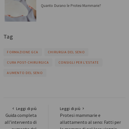
Quanto Durano le Protesi Mammarie?
Tag
FORMAZIONE GCA
CHIRURGIA DEL SENO
CURA POST-CHIRURGICA
CONSIGLI PER L'ESTATE
AUMENTO DEL SENO
Leggi di più
Leggi di più
Guida completa
Protesi mammarie e
all’intervento di
allattamento al seno: Fatti per
aumento del
le mamme di nel loro viaggio