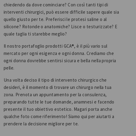
chiedendo da dove cominciare? Con così tanti tipi di
interventi chirurgici, può essere difficile sapere quale sia
quello giusto per te. Preferisci le protesi saline o al
silicone? Rotonde o anatomiche? Lisce o testurizzate? E
quale taglia ti starebbe meglio?
Il nostro portafoglio prodotti GCA®, è il più vario sul
mercato per ogni esigenza e ogni donna. Crediamo che
ogni donna dovrebbe sentirsi sicura e bella nella propria
pelle.
Una volta deciso il tipo di intervento chirurgico che
desideri, è il momento di trovare un chirurgo nella tua
zona. Prenota un appuntamento per la consulenza,
preparando tutte le tue domande, anamnesi e facendo
presente il tuo obiettivo estetico. Magari porta anche
qualche foto come riferimento! Siamo qui per aiutarti a
prendere la decisione migliore per te.