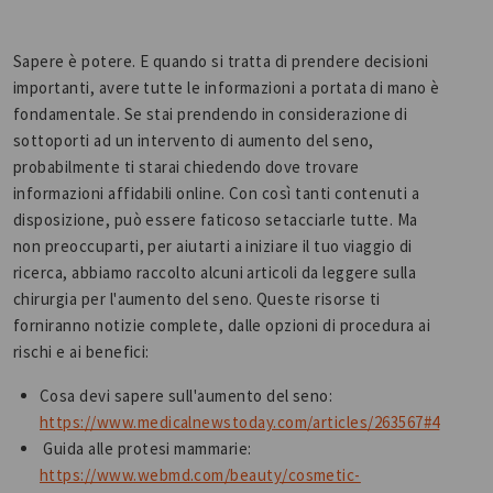
Sapere è potere. E quando si tratta di prendere decisioni
importanti, avere tutte le informazioni a portata di mano è
fondamentale. Se stai prendendo in considerazione di
sottoporti ad un intervento di aumento del seno,
probabilmente ti starai chiedendo dove trovare
informazioni affidabili online. Con così tanti contenuti a
disposizione, può essere faticoso setacciarle tutte. Ma
non preoccuparti, per aiutarti a iniziare il tuo viaggio di
ricerca, abbiamo raccolto alcuni articoli da leggere sulla
chirurgia per l'aumento del seno. Queste risorse ti
forniranno notizie complete, dalle opzioni di procedura ai
rischi e ai benefici:
Cosa devi sapere sull'aumento del seno:
https://www.medicalnewstoday.com/articles/263567#4
Guida alle protesi mammarie:
https://www.webmd.com/beauty/cosmetic-