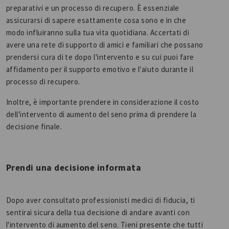
preparativi e un processo di recupero. È essenziale
assicurarsi di sapere esattamente cosa sono e in che
modo influiranno sulla tua vita quotidiana. Accertati di
avere una rete di supporto di amici e familiari che possano
prendersi cura di te dopo l'intervento e su cui puoi fare
affidamento per il supporto emotivo e l'aiuto durante il
processo di recupero.
Inoltre, è importante prendere in considerazione il costo
dell'intervento di aumento del seno prima di prendere la
decisione finale.
Prendi una decisione informata
Dopo aver consultato professionisti medici di fiducia, ti
sentirai sicura della tua decisione di andare avanti con
l'intervento di aumento del seno. Tieni presente che tutti