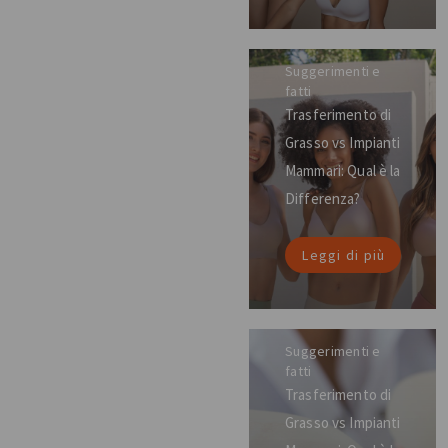
Suggerimenti e
fatti
Trasferimento di
Grasso vs Impianti
Mammari: Qual è la
Differenza?
Leggi di più
Suggerimenti e
fatti
Trasferimento di
Grasso vs Impianti