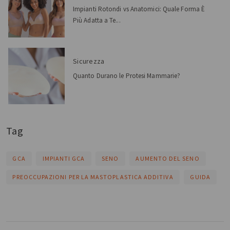
Impianti Rotondi vs Anatomici: Quale Forma È
Più Adatta a Te...
Sicurezza
Quanto Durano le Protesi Mammarie?
Tag
GCA
IMPIANTI GCA
SENO
AUMENTO DEL SENO
PREOCCUPAZIONI PER LA MASTOPLASTICA ADDITIVA
GUIDA