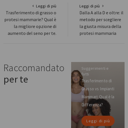
Leggi di più
Leggi di più
Trasferimento di grasso o
Dalla A alla D e oltre: il
protesi mammarie? Qual è
metodo per scegliere
la migliore opzione di
la giusta misura della
aumento del seno per te.
protesi mammaria
Raccomandato
Suggerimenti e
fatti
per te
Trasferimento di
Grasso vs Impianti
Mammari: Qual è la
Differenza?
Leggi di più