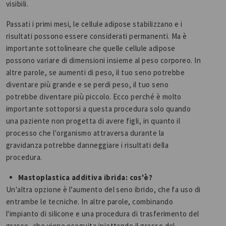
visibili.
Passati i primi mesi, le cellule adipose stabilizzano e i
risultati possono essere considerati permanenti. Ma è
importante sottolineare che quelle cellule adipose
possono variare di dimensioni insieme al peso corporeo. In
altre parole, se aumenti di peso, il tuo seno potrebbe
diventare più grande e se perdi peso, il tuo seno
potrebbe diventare più piccolo. Ecco perché è molto
importante sottoporsi a questa procedura solo quando
una paziente non progetta di avere figli, in quanto il
processo che l'organismo attraversa durante la
gravidanza potrebbe danneggiare i risultati della
procedura.
Mastoplastica additiva ibrida: cos'è?
Un'altra opzione è l’aumento del seno ibrido, che fa uso di
entrambe le tecniche. In altre parole, combinando
l'impianto di silicone e una procedura di trasferimento del
grasso, che viene eseguita iniettando il grasso del