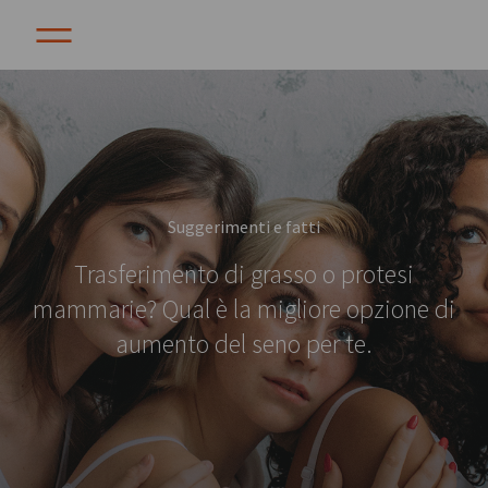
Suggerimenti e fatti
Trasferimento di grasso o protesi
mammarie? Qual è la migliore opzione di
aumento del seno per te.