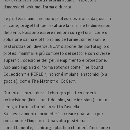
dimensioni, volume, forma e durata.
Le protesi mammarie sono protesi costituite da gusci in
silicone, progettati per esaltare la forma e le dimensioni
del seno. Possono essere riempiti con gel di silicone o
soluzione salina e offrono molte forme, dimensioni e
testurizzazioni diverse. GCA® dispone del portafoglio di
protesi mammarie più completo del settore con diverse
superfici, coesione del gel, riempimento e proiezione.
Abbiamo impianti di forma rotonda come The Round
Collection™ e PERLE™, nonché impianti anatomici (o a
goccia), come The Matrix™ o CoGel™.
Durante la procedura, il chirurgo plastico creerà
un'incisione (link al post del blog sulle incisioni), sotto il
seno, intorno all'areola o sotto l'ascella.
Successivamente, procederà a creare una tasca per
posizionare l'impianto. Una volta posizionato
correttamente, il chirurgo plastico chiuderà l'incisione e