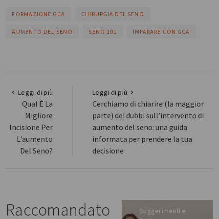
FORMAZIONE GCA
CHIRURGIA DEL SENO
AUMENTO DEL SENO
SENO 101
IMPARARE CON GCA
Leggi di più
Leggi di più
Qual È La
Cerchiamo di chiarire (la maggior
Migliore
parte) dei dubbi sull’intervento di
Incisione Per
aumento del seno: una guida
L'aumento
informata per prendere la tua
Del Seno?
decisione
Raccomandato
Suggerimenti e