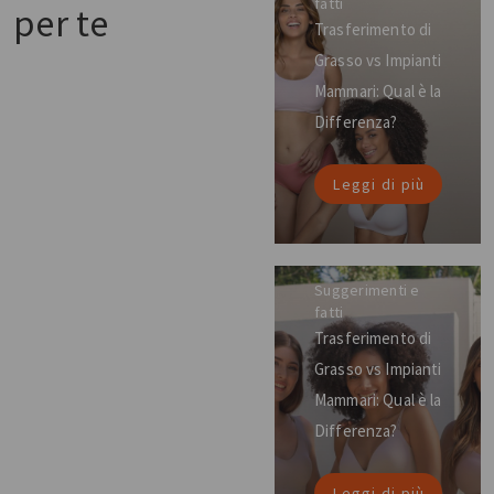
fatti
per te
Trasferimento di
Grasso vs Impianti
Mammari: Qual è la
Differenza?
Leggi di più
Suggerimenti e
fatti
Trasferimento di
Grasso vs Impianti
Mammari: Qual è la
Differenza?
Leggi di più