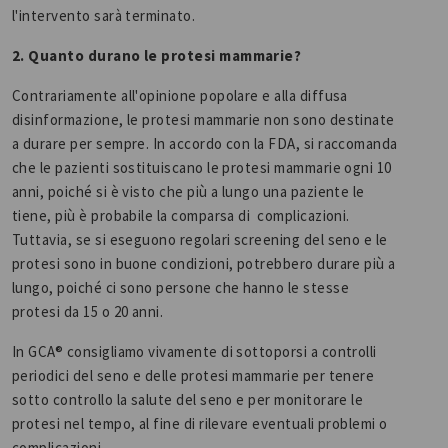
l'intervento sarà terminato.
2. Quanto durano le protesi mammarie?
Contrariamente all'opinione popolare e alla diffusa
disinformazione, le protesi mammarie non sono destinate
a durare per sempre. In accordo con la FDA, si raccomanda
che le pazienti sostituiscano le protesi mammarie ogni 10
anni, poiché si è visto che più a lungo una paziente le
tiene, più è probabile la comparsa di complicazioni.
Tuttavia, se si eseguono regolari screening del seno e le
protesi sono in buone condizioni, potrebbero durare più a
lungo, poiché ci sono persone che hanno le stesse
protesi da 15 o 20 anni.
In GCA® consigliamo vivamente di sottoporsi a controlli
periodici del seno e delle protesi mammarie per tenere
sotto controllo la salute del seno e per monitorare le
protesi nel tempo, al fine di rilevare eventuali problemi o
complicazioni.