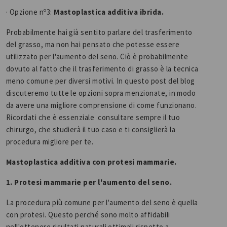
· Opzione nº3:
Mastoplastica additiva ibrida.
Probabilmente hai già sentito parlare del trasferimento
del grasso, ma non hai pensato che potesse essere
utilizzato per l'aumento del seno. Ciò è probabilmente
dovuto al fatto che il trasferimento di grasso è la tecnica
meno comune per diversi motivi. In questo post del blog
discuteremo tutte le opzioni sopra menzionate, in modo
da avere una migliore comprensione di come funzionano.
Ricordati che è essenziale consultare sempre il tuo
chirurgo, che studierà il tuo caso e ti consiglierà la
procedura migliore per te.
Mastoplastica additiva con protesi mammarie.
1. Protesi mammarie per l'aumento del seno.
La procedura più comune per l'aumento del seno è quella
con protesi. Questo perché sono molto affidabili
nell'ottenere risultati naturali ottimali rispetto a