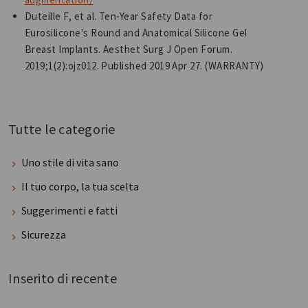
Duteille F, et al. Ten-Year Safety Data for
Eurosilicone's Round and Anatomical Silicone Gel
Breast Implants. Aesthet Surg J Open Forum.
2019;1(2):ojz012. Published 2019 Apr 27. (WARRANTY)
Tutte le categorie
Uno stile di vita sano
Il tuo corpo, la tua scelta
Suggerimenti e fatti
Sicurezza
Inserito di recente