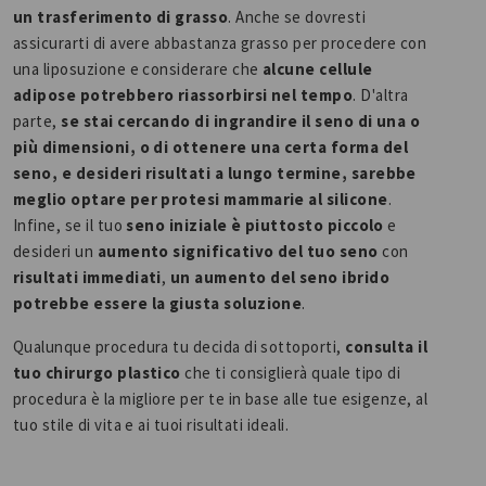
un trasferimento di grasso
. Anche se dovresti
assicurarti di avere abbastanza grasso per procedere con
una liposuzione e considerare che
alcune cellule
adipose potrebbero riassorbirsi nel tempo
. D'altra
parte,
se stai cercando di ingrandire il seno di una o
più dimensioni, o di ottenere una certa forma del
seno, e desideri risultati a lungo termine, sarebbe
meglio optare per protesi mammarie al silicone
.
Infine, se il tuo
seno iniziale è piuttosto piccolo
e
desideri un
aumento significativo del tuo seno
con
risultati immediati
,
un aumento del seno ibrido
potrebbe essere la giusta soluzione
.
Qualunque procedura tu decida di sottoporti,
consulta il
tuo chirurgo plastico
che ti consiglierà quale tipo di
procedura è la migliore per te in base alle tue esigenze, al
tuo stile di vita e ai tuoi risultati ideali.