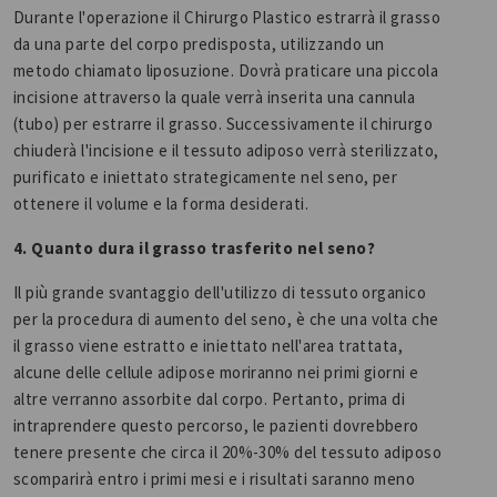
Durante l'operazione il Chirurgo Plastico estrarrà il grasso
da una parte del corpo predisposta, utilizzando un
metodo chiamato liposuzione. Dovrà praticare una piccola
incisione attraverso la quale verrà inserita una cannula
(tubo) per estrarre il grasso. Successivamente il chirurgo
chiuderà l'incisione e il tessuto adiposo verrà sterilizzato,
purificato e iniettato strategicamente nel seno, per
ottenere il volume e la forma desiderati.
4. Quanto dura il grasso trasferito nel seno?
Il più grande svantaggio dell'utilizzo di tessuto organico
per la procedura di aumento del seno, è che una volta che
il grasso viene estratto e iniettato nell'area trattata,
alcune delle cellule adipose moriranno nei primi giorni e
altre verranno assorbite dal corpo. Pertanto, prima di
intraprendere questo percorso, le pazienti dovrebbero
tenere presente che circa il 20%-30% del tessuto adiposo
scomparirà entro i primi mesi e i risultati saranno meno