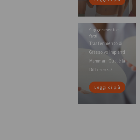
Suggerimenti e
fatti
Trasferimento di
Grasso vs Impianti
Mammari: Qual è la
Differenza?
Leggi di più