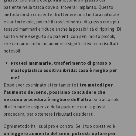
paziente nella tasca dove si troverà l'impianto. Questo
metodo ibrido consente di ottenere una finitura naturale
e confortevole, poiché il trasferimento di grasso crea più
tessuti mammari e riduce anche la possibilità di rippling. Di
solito viene eseguito su pazienti con seni molto piccoli,
che cercano anche un aumento significativo con risultati
notevoli.
Protesi mammarie, trasferimento di grasso o
mastoplastica additiva ibrida: cosa è meglio per
me?
Dopo aver esaminato attentamente
i tre metodi per
l'aumento del seno, possiamo concludere che
nessuna procedura è migliore dell'altra
. Si tratta solo
di allineare le esigenze della paziente con la giusta
procedura, per ottenere i risultati desiderati.
Ogni metodo ha i suoi pro e contro. Se il tuo obiettivo è
un leggero aumento del seno
,
potresti optare per